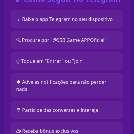
📱 Baixe o app Telegram no seu dispositivo
🔍 Procure por "@95B Game APPOficial"
👆 Toque em "Entrar" ou "Join"
🔔 Ative as notificações para não perder
nada
💬 Participe das conversas e interaja
🎁 Receba bônus exclusivos