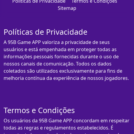
Políticas de Privacidade
Termos e Condições
Sitemap
Políticas de Privacidade
A 95B Game APP valoriza a privacidade de seus
usuários e está empenhada em proteger todas as
informações pessoais fornecidas durante o uso de
nossos canais de comunicação. Todos os dados
coletados são utilizados exclusivamente para fins de
melhoria contínua da experiência de nossos jogadores.
Termos e Condições
Os usuários da 95B Game APP concordam em respeitar
todas as regras e regulamentos estabelecidos. É