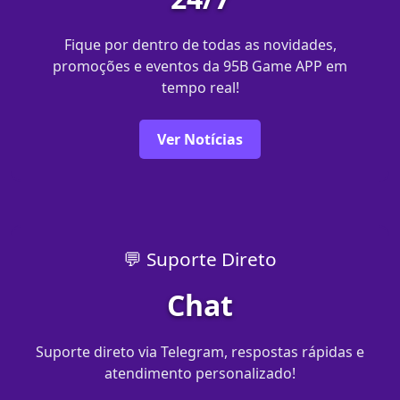
Fique por dentro de todas as novidades,
promoções e eventos da 95B Game APP em
tempo real!
Ver Notícias
💬 Suporte Direto
Chat
Suporte direto via Telegram, respostas rápidas e
atendimento personalizado!