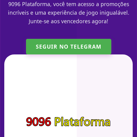
9096 Plataforma, você tem acesso a promoções
incríveis e uma experiência de jogo inigualável.
Junte-se aos vencedores agora!
SEGUIR NO TELEGRAM