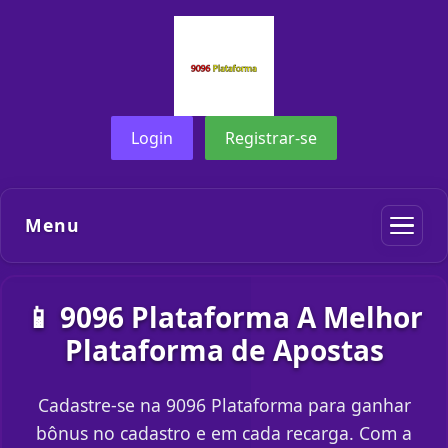
Login
Registrar-se
Menu
📱 9096 Plataforma A Melhor
Plataforma de Apostas
Cadastre-se na 9096 Plataforma para ganhar
bônus no cadastro e em cada recarga. Com a