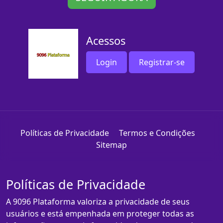
Acessos
Login
Registrar-se
Políticas de Privacidade
Termos e Condições
Sitemap
Políticas de Privacidade
A 9096 Plataforma valoriza a privacidade de seus
usuários e está empenhada em proteger todas as