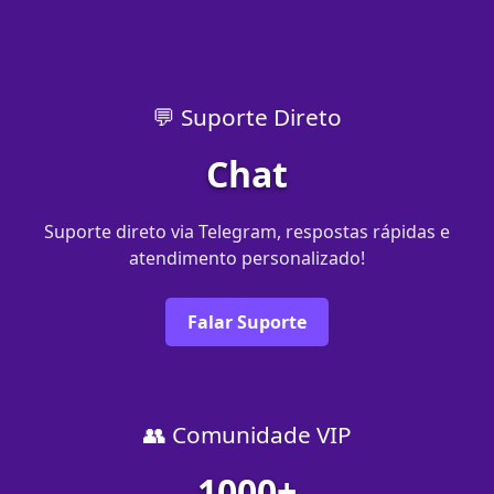
💬 Suporte Direto
Chat
Suporte direto via Telegram, respostas rápidas e
atendimento personalizado!
Falar Suporte
👥 Comunidade VIP
1000+