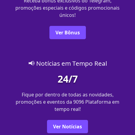
Receba bônus exclusivos do Telegram,
promoções especiais e códigos promocionais
únicos!
Ver Bônus
📢 Notícias em Tempo Real
24/7
Fique por dentro de todas as novidades,
promoções e eventos da 9096 Plataforma em
tempo real!
Ver Notícias