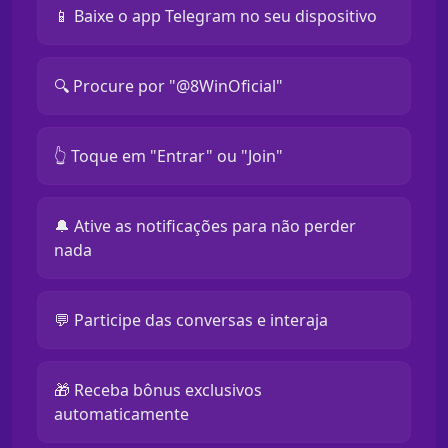
📱 Baixe o app Telegram no seu dispositivo
🔍 Procure por "@8WinOficial"
👆 Toque em "Entrar" ou "Join"
🔔 Ative as notificações para não perder
nada
💬 Participe das conversas e interaja
🎁 Receba bônus exclusivos
automaticamente