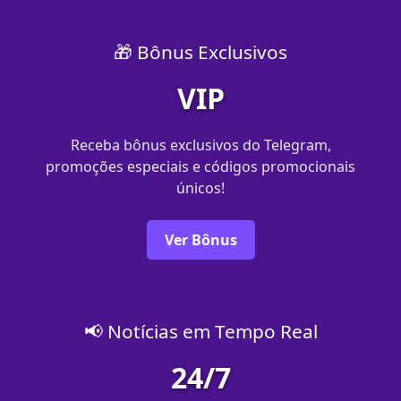
🎁 Bônus Exclusivos
VIP
Receba bônus exclusivos do Telegram,
promoções especiais e códigos promocionais
únicos!
Ver Bônus
📢 Notícias em Tempo Real
24/7