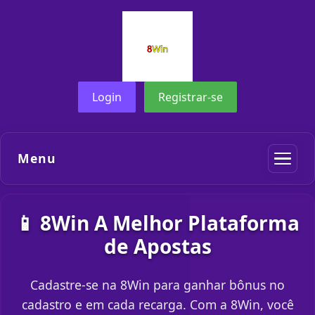
Login
Registrar-se
Menu
📱 8Win A Melhor Plataforma
de Apostas
Cadastre-se na 8Win para ganhar bônus no
cadastro e em cada recarga. Com a 8Win, você