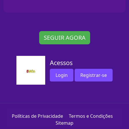
SEGUIR AGORA
Acessos
Login
Registrar-se
Políticas de Privacidade
Termos e Condições
Sitemap