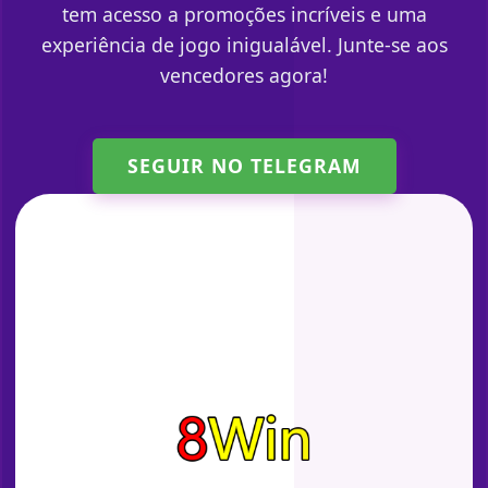
tem acesso a promoções incríveis e uma
experiência de jogo inigualável. Junte-se aos
vencedores agora!
SEGUIR NO TELEGRAM