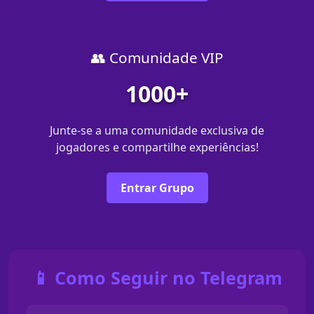
👥 Comunidade VIP
1000+
Junte-se a uma comunidade exclusiva de
jogadores e compartilhe experiências!
Entrar Grupo
📱 Como Seguir no Telegram