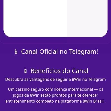
📱 Canal Oficial no Telegram!
📱 Benefícios do Canal
Descubra as vantagens de seguir a 8Win no Telegram
Um cassino seguro com licença internacional — os
jogos da 8Win estão prontos para te oferecer
entretenimento completo na plataforma 8Win Brasil .