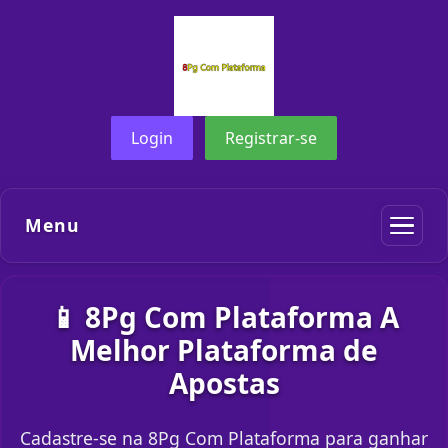
Login
Registrar-se
Menu
📱 8Pg Com Plataforma A
Melhor Plataforma de
Apostas
Cadastre-se na 8Pg Com Plataforma para ganhar