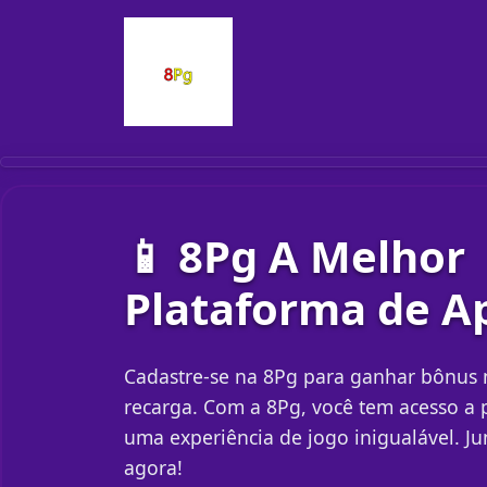
📱 8Pg A Melhor
Plataforma de A
Cadastre-se na 8Pg para ganhar bônus 
recarga. Com a 8Pg, você tem acesso a 
uma experiência de jogo inigualável. J
agora!