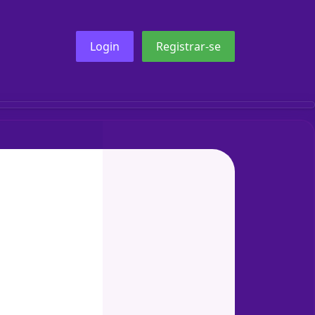
Login
Registrar-se