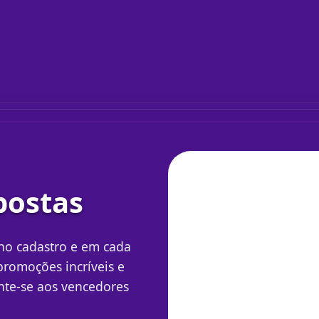
postas
no cadastro e em cada
promoções incríveis e
unte-se aos vencedores