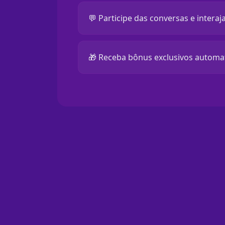
💬 Participe das conversas e interaj
🎁 Receba bônus exclusivos autom