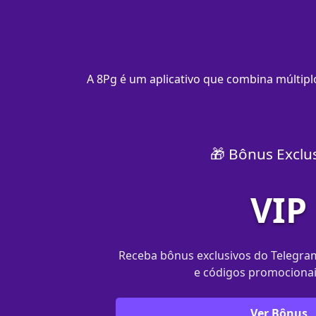
A 8Pg é um aplicativo que combina múltiplo
🎁 Bônus Exclu
VIP
Receba bônus exclusivos do Telegra
e códigos promocionai
Ver Bônus