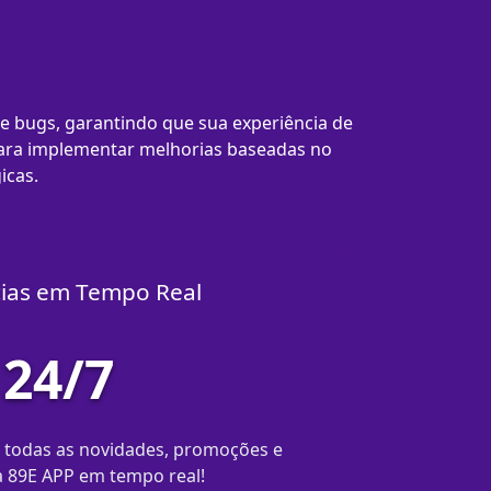
e bugs, garantindo que sua experiência de
para implementar melhorias baseadas no
icas.
cias em Tempo Real
24/7
e todas as novidades, promoções e
a 89E APP em tempo real!