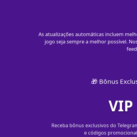
As atualizações automáticas incluem melh
jogo seja sempre a melhor possível. N
feed
🎁 Bônus Exclu
VIP
Receba bônus exclusivos do Telegra
e códigos promocionai