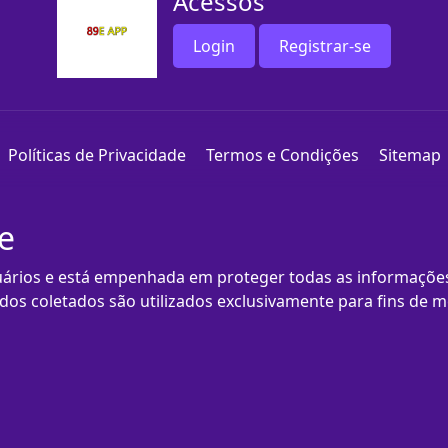
Acessos
Login
Registrar-se
Políticas de Privacidade
Termos e Condições
Sitemap
de
suários e está empenhada em proteger todas as informaçõe
os coletados são utilizados exclusivamente para fins de m