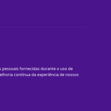
s pessoais fornecidas durante o uso de
elhoria contínua da experiência de nossos