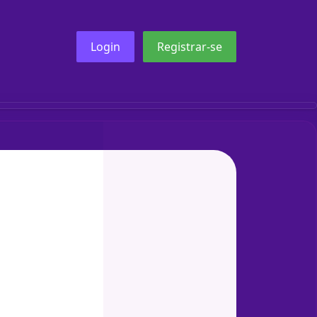
Login
Registrar-se