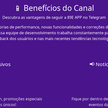
📱 Benefícios do Canal
Descubra as vantagens de seguir a 89E APP no Telegram
orias de performance, novas funcionalidades e correções d
ossa equipe de desenvolvimento trabalha constantemente 
back dos usuários e nas mais recentes tendências tecnológ
sivos
📢 Notí
m, promoções especiais
Fique por dentro d
s únicos!
eventos d