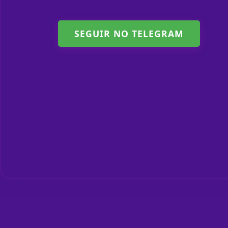
SEGUIR NO TELEGRAM