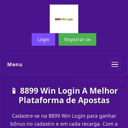
Login
Registrar-se
Menu
📱 8899 Win Login A Melhor
Plataforma de Apostas
Cadastre-se na 8899 Win Login para ganhar
bônus no cadastro e em cada recarga. Com a