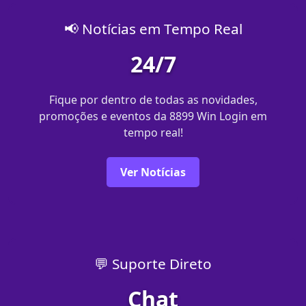
📢 Notícias em Tempo Real
24/7
Fique por dentro de todas as novidades,
promoções e eventos da 8899 Win Login em
tempo real!
Ver Notícias
💬 Suporte Direto
Chat