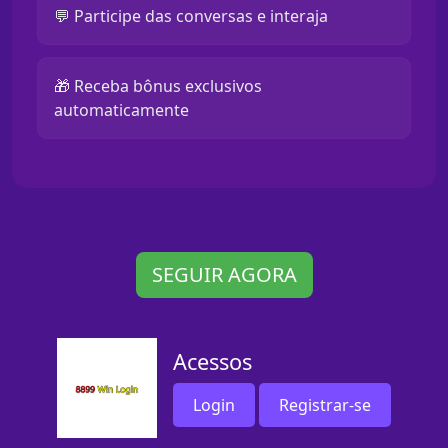
💬 Participe das conversas e interaja
🎁 Receba bônus exclusivos
automaticamente
SEGUIR AGORA
Acessos
Login
Registrar-se