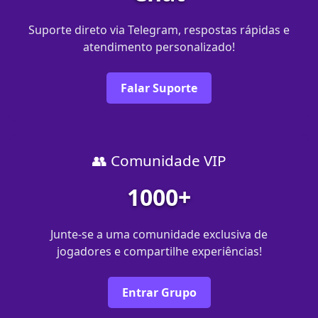
Suporte direto via Telegram, respostas rápidas e
atendimento personalizado!
Falar Suporte
👥 Comunidade VIP
1000+
Junte-se a uma comunidade exclusiva de
jogadores e compartilhe experiências!
Entrar Grupo