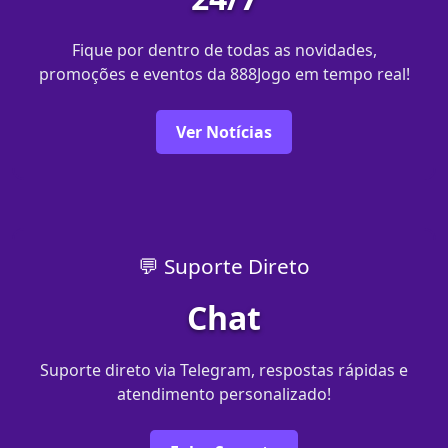
Fique por dentro de todas as novidades,
promoções e eventos da 888Jogo em tempo real!
Ver Notícias
💬 Suporte Direto
Chat
Suporte direto via Telegram, respostas rápidas e
atendimento personalizado!