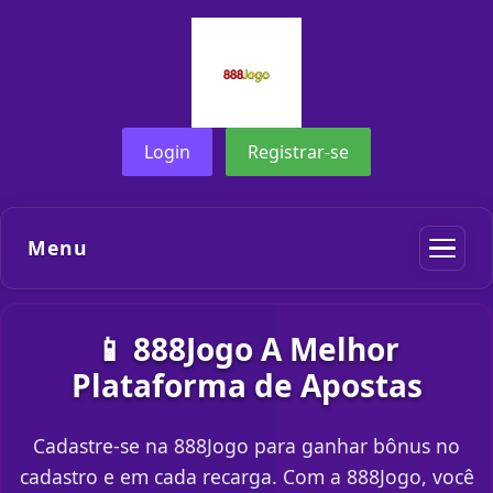
Login
Registrar-se
Menu
📱 888Jogo A Melhor
Plataforma de Apostas
Cadastre-se na 888Jogo para ganhar bônus no
cadastro e em cada recarga. Com a 888Jogo, você