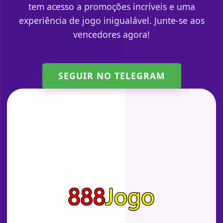
tem acesso a promoções incríveis e uma
experiência de jogo inigualável. Junte-se aos
vencedores agora!
SEGUIR NO TELEGRAM