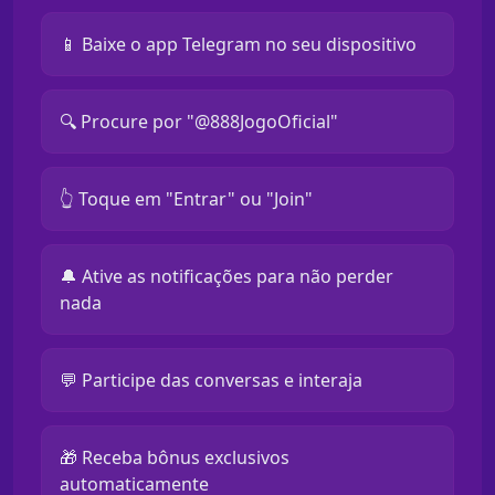
📱 Baixe o app Telegram no seu dispositivo
🔍 Procure por "@888JogoOficial"
👆 Toque em "Entrar" ou "Join"
🔔 Ative as notificações para não perder
nada
💬 Participe das conversas e interaja
🎁 Receba bônus exclusivos
automaticamente