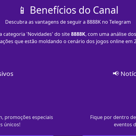
📱 Benefícios do Canal
Descubra as vantagens de seguir a 8888K no Telegram
 categoria 'Novidades' do site
8888K
, com uma análise dos
ações que estão moldando o cenário dos jogos online em 
sivos
📢 Notí
m, promoções especiais
Fique por dentro d
s únicos!
eventos 