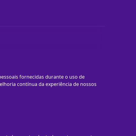
pessoais fornecidas durante o uso de
elhoria contínua da experiência de nossos