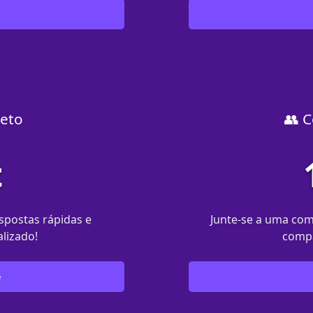
reto
👥 
t
espostas rápidas e
Junte-se a uma com
lizado!
compa
e