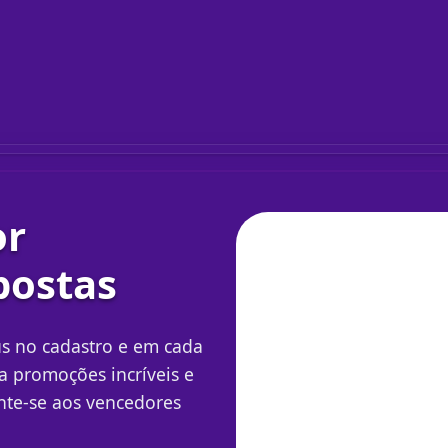
or
postas
s no cadastro e em cada
a promoções incríveis e
unte-se aos vencedores