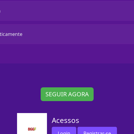
a
aticamente
SEGUIR AGORA
Acessos
Login
Registrar-se