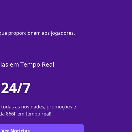
l que proporcionam aos jogadores.
cias em Tempo Real
24/7
e todas as novidades, promoções e
da 866F em tempo real!
Ver Notícias