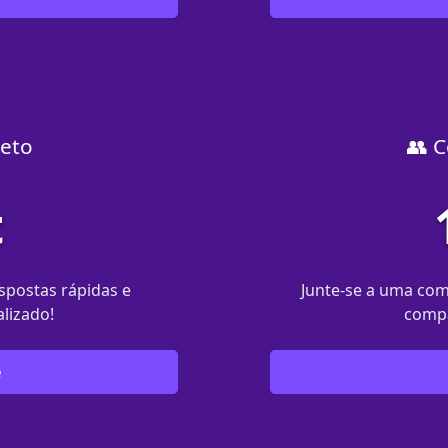
reto
👥 
t
espostas rápidas e
Junte-se a uma com
lizado!
compa
e