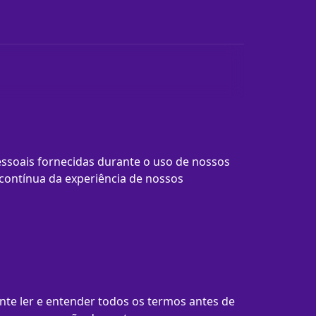
essoais fornecidas durante o uso de nossos
 contínua da experiência de nossos
nte ler e entender todos os termos antes de