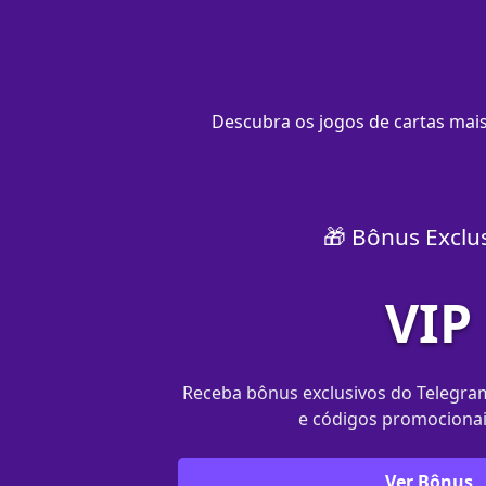
Descubra os jogos de cartas mais
🎁 Bônus Exclu
VIP
Receba bônus exclusivos do Telegra
e códigos promocionai
Ver Bônus