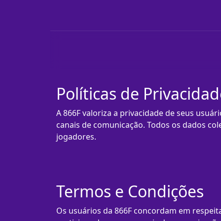
Políticas de Privacida
A 866F valoriza a privacidade de seus usuá
canais de comunicação. Todos os dados cole
jogadores.
Termos e Condições
Os usuários da 866F concordam em respeitar