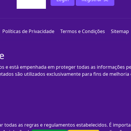
Políticas de Privacidade
Termos e Condições
Sitemap
de
rios e está empenhada em proteger todas as informações p
tados são utilizados exclusivamente para fins de melhoria
 todas as regras e regulamentos estabelecidos. É importa