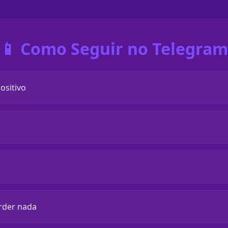
📱 Como Seguir no Telegram
ositivo
erder nada