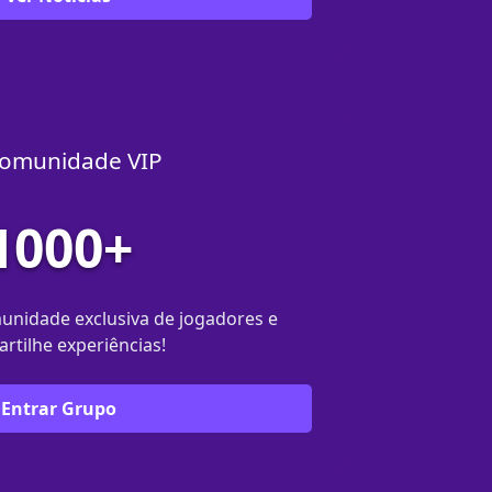
Comunidade VIP
1000+
unidade exclusiva de jogadores e
rtilhe experiências!
Entrar Grupo