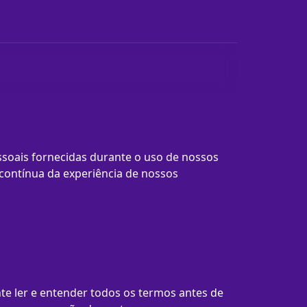
ssoais fornecidas durante o uso de nossos
 contínua da experiência de nossos
te ler e entender todos os termos antes de