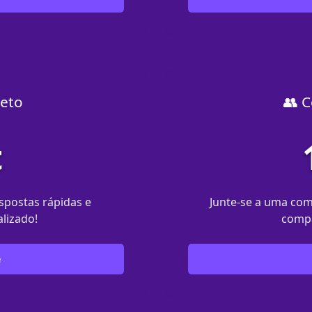
reto
👥 
t
espostas rápidas e
Junte-se a uma com
lizado!
compa
e