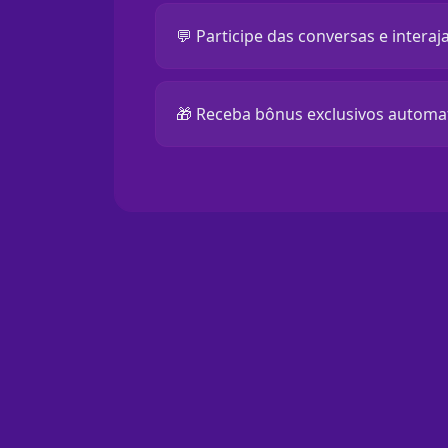
💬 Participe das conversas e interaj
🎁 Receba bônus exclusivos autom