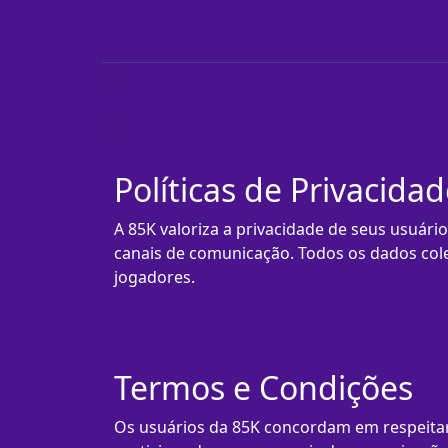
Políticas de Privacida
A 85K valoriza a privacidade de seus usuár
canais de comunicação. Todos os dados cole
jogadores.
Termos e Condições
Os usuários da 85K concordam em respeitar 