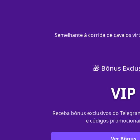
Semelhante à corrida de cavalos vir
🎁 Bônus Exclu
VIP
Receba bônus exclusivos do Telegra
e códigos promocionai
Ver Bônus