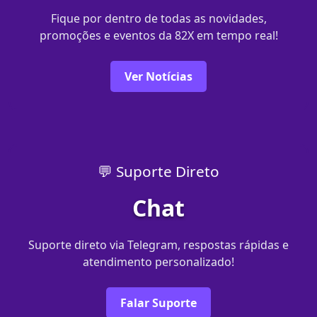
Fique por dentro de todas as novidades,
promoções e eventos da 82X em tempo real!
Ver Notícias
💬 Suporte Direto
Chat
Suporte direto via Telegram, respostas rápidas e
atendimento personalizado!
Falar Suporte