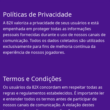
Políticas de Privacidade
A 82X valoriza a privacidade de seus usuários e está
empenhada em proteger todas as informações
pessoais fornecidas durante o uso de nossos canais de
comunicação. Todos os dados coletados são utilizados
exclusivamente para fins de melhoria contínua da
experiência de nossos jogadores.
Termos e Condições
Os usuários da 82X concordam em respeitar todas as
regras e regulamentos estabelecidos. É importante ler
e entender todos os termos antes de participar de
nossos canais de comunicação. A violação destes