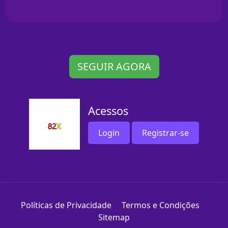
SEGUIR AGORA
Acessos
Login
Registrar-se
Políticas de Privacidade
Termos e Condições
Sitemap