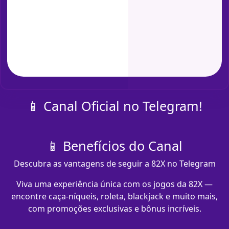
📱 Canal Oficial no Telegram!
📱 Benefícios do Canal
Descubra as vantagens de seguir a 82X no Telegram
Viva uma experiência única com os jogos da 82X —
encontre caça-níqueis, roleta, blackjack e muito mais,
com promoções exclusivas e bônus incríveis.