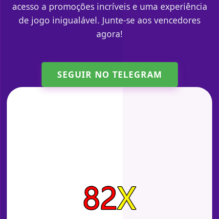
acesso a promoções incríveis e uma experiência
de jogo inigualável. Junte-se aos vencedores
agora!
SEGUIR NO TELEGRAM