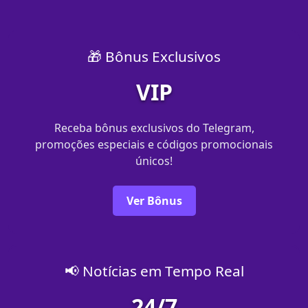
🎁 Bônus Exclusivos
VIP
Receba bônus exclusivos do Telegram,
promoções especiais e códigos promocionais
únicos!
Ver Bônus
📢 Notícias em Tempo Real
24/7