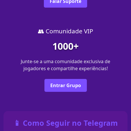
Falar Suporte
👥 Comunidade VIP
1000+
Junte-se a uma comunidade exclusiva de
jogadores e compartilhe experiências!
Entrar Grupo
📱 Como Seguir no Telegram