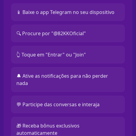
📱 Baixe o app Telegram no seu dispositivo
🔍 Procure por "@82KKOficial"
👆 Toque em "Entrar" ou "Join"
🔔 Ative as notificações para não perder
nada
💬 Participe das conversas e interaja
🎁 Receba bônus exclusivos
automaticamente