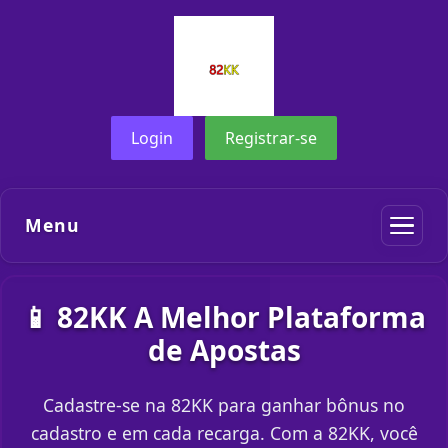
Login
Registrar-se
Menu
📱 82KK A Melhor Plataforma
de Apostas
Cadastre-se na 82KK para ganhar bônus no
cadastro e em cada recarga. Com a 82KK, você