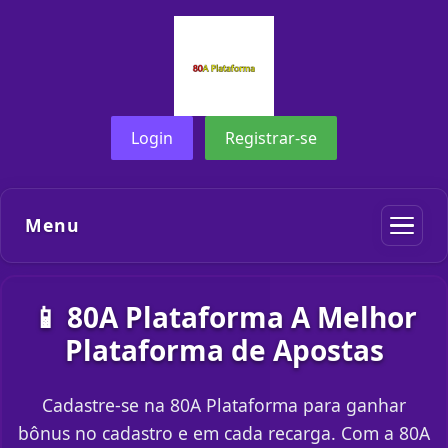
Login
Registrar-se
Menu
📱 80A Plataforma A Melhor
Plataforma de Apostas
Cadastre-se na 80A Plataforma para ganhar
bônus no cadastro e em cada recarga. Com a 80A