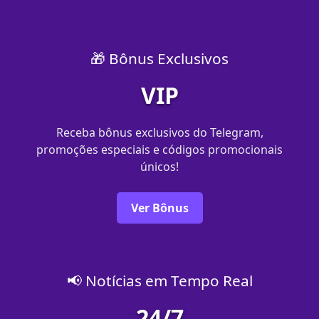
🎁 Bônus Exclusivos
VIP
Receba bônus exclusivos do Telegram,
promoções especiais e códigos promocionais
únicos!
Ver Bônus
📢 Notícias em Tempo Real
24/7