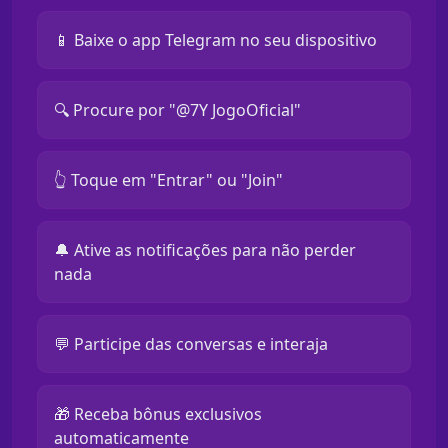
📱 Baixe o app Telegram no seu dispositivo
🔍 Procure por "@7Y JogoOficial"
👆 Toque em "Entrar" ou "Join"
🔔 Ative as notificações para não perder
nada
💬 Participe das conversas e interaja
🎁 Receba bônus exclusivos
automaticamente