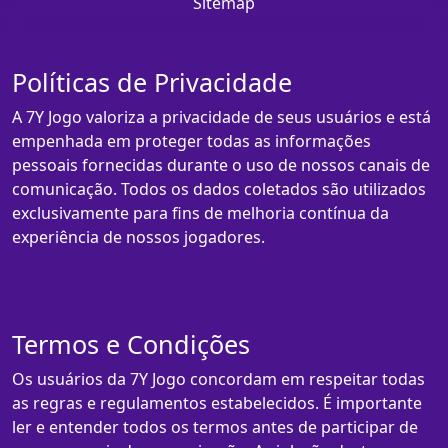
Sitemap
Políticas de Privacidade
A 7Y Jogo valoriza a privacidade de seus usuários e está
empenhada em proteger todas as informações
pessoais fornecidas durante o uso de nossos canais de
comunicação. Todos os dados coletados são utilizados
exclusivamente para fins de melhoria contínua da
experiência de nossos jogadores.
Termos e Condições
Os usuários da 7Y Jogo concordam em respeitar todas
as regras e regulamentos estabelecidos. É importante
ler e entender todos os termos antes de participar de