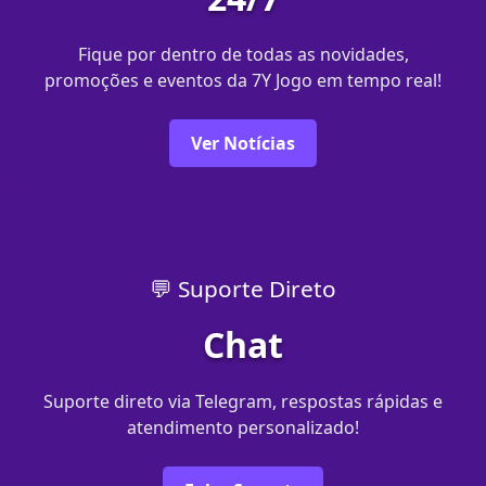
Fique por dentro de todas as novidades,
promoções e eventos da 7Y Jogo em tempo real!
Ver Notícias
💬 Suporte Direto
Chat
Suporte direto via Telegram, respostas rápidas e
atendimento personalizado!