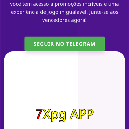
você tem acesso a promoções incríveis e uma
experiência de jogo inigualável. Junte-se aos
vencedores agora!
SEGUIR NO TELEGRAM