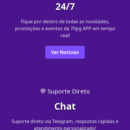
24/7
Fique por dentro de todas as novidades,
promoções e eventos da 7Xpg APP em tempo
real!
Ver Notícias
💬 Suporte Direto
Chat
Suporte direto via Telegram, respostas rápidas e
atendimento personalizado!