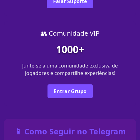
Falar Suporte
👥 Comunidade VIP
1000+
Junte-se a uma comunidade exclusiva de
jogadores e compartilhe experiências!
Entrar Grupo
📱 Como Seguir no Telegram