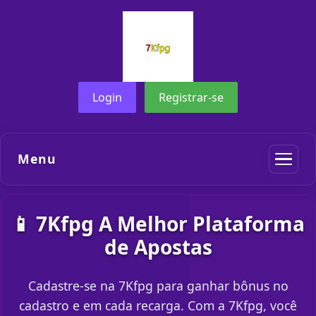
Login
Registrar-se
Menu
📱 7Kfpg A Melhor Plataforma
de Apostas
Cadastre-se na 7Kfpg para ganhar bônus no
cadastro e em cada recarga. Com a 7Kfpg, você