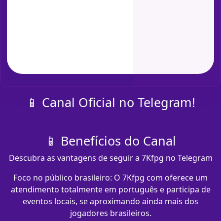
📱 Canal Oficial no Telegram!
📱 Benefícios do Canal
Descubra as vantagens de seguir a 7Kfpg no Telegram
Foco no público brasileiro: O 7Kfpg com​ oferece um
atendimento totalmente em português e participa de
eventos locais, se aproximando ainda mais dos
jogadores brasileiros.