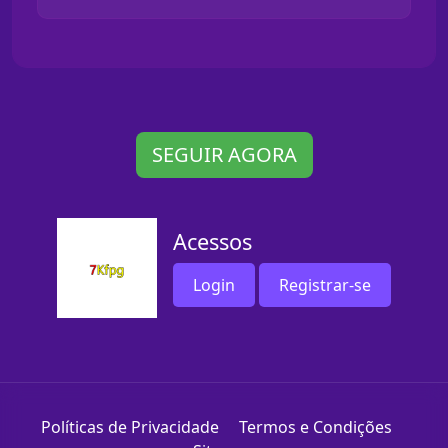
SEGUIR AGORA
Acessos
Login
Registrar-se
Políticas de Privacidade
Termos e Condições