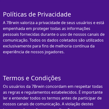
Políticas de Privacidade
A 7Brwin valoriza a privacidade de seus usuários e está
empenhada em proteger todas as informações
pessoais fornecidas durante o uso de nossos canais de
comunicação. Todos os dados coletados são utilizados
exclusivamente para fins de melhoria contínua da
experiência de nossos jogadores.
Termos e Condições
Os usuários da 7Brwin concordam em respeitar todas
as regras e regulamentos estabelecidos. É importante
ler e entender todos os termos antes de participar de
nossos canais de comunicação. A violação destes