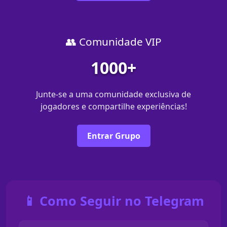
👥 Comunidade VIP
1000+
Junte-se a uma comunidade exclusiva de
jogadores e compartilhe experiências!
Entrar Grupo
📱 Como Seguir no Telegram