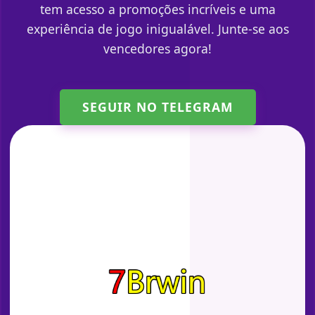
tem acesso a promoções incríveis e uma
experiência de jogo inigualável. Junte-se aos
vencedores agora!
SEGUIR NO TELEGRAM