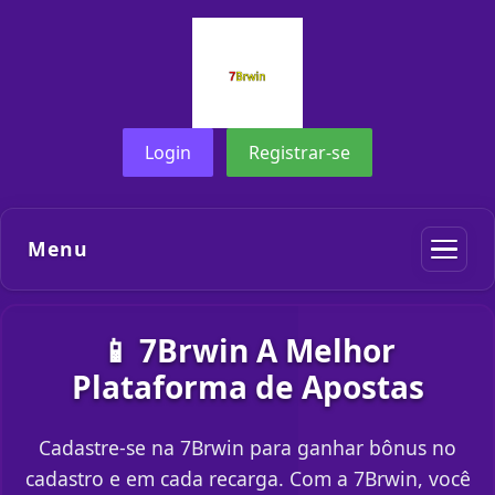
Login
Registrar-se
Menu
📱 7Brwin A Melhor
Plataforma de Apostas
Cadastre-se na 7Brwin para ganhar bônus no
cadastro e em cada recarga. Com a 7Brwin, você