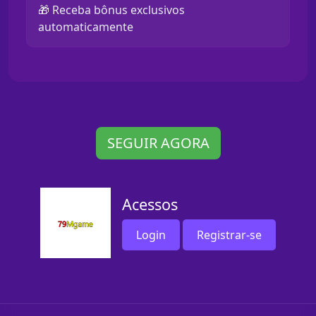
🎁 Receba bônus exclusivos
automaticamente
SEGUIR AGORA
Acessos
Login
Registrar-se