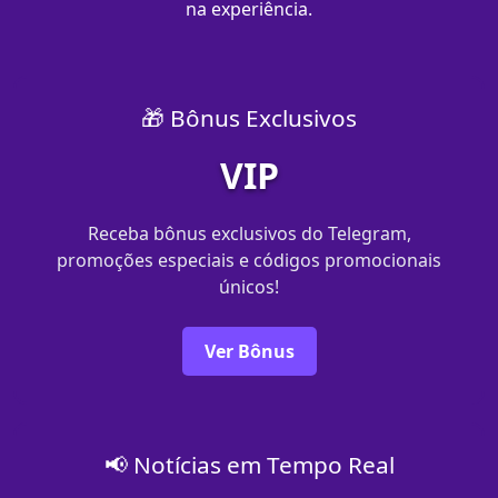
na experiência.
🎁 Bônus Exclusivos
VIP
Receba bônus exclusivos do Telegram,
promoções especiais e códigos promocionais
únicos!
Ver Bônus
📢 Notícias em Tempo Real