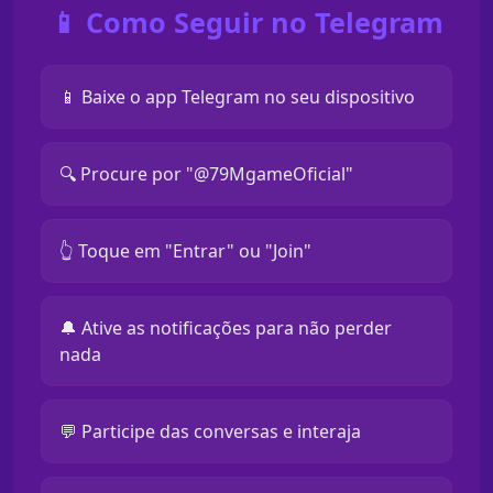
📱 Como Seguir no Telegram
📱 Baixe o app Telegram no seu dispositivo
🔍 Procure por "@79MgameOficial"
👆 Toque em "Entrar" ou "Join"
🔔 Ative as notificações para não perder
nada
💬 Participe das conversas e interaja