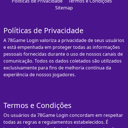
Políticas de Privacidade
Termos e Condições
Sitemap
Políticas de Privacidade
A 78Game Login valoriza a privacidade de seus usuários
e está empenhada em proteger todas as informações
pessoais fornecidas durante o uso de nossos canais de
comunicação. Todos os dados coletados são utilizados
exclusivamente para fins de melhoria contínua da
experiência de nossos jogadores.
Termos e Condições
Os usuários da 78Game Login concordam em respeitar
todas as regras e regulamentos estabelecidos. É