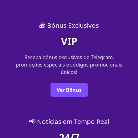
🎁 Bônus Exclusivos
VIP
Receba bônus exclusivos do Telegram,
promoções especiais e códigos promocionais
únicos!
Ver Bônus
📢 Notícias em Tempo Real
24/7