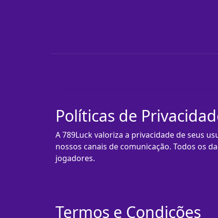
Políticas de Privacida
A 789Luck valoriza a privacidade de seus u
nossos canais de comunicação. Todos os dad
jogadores.
Termos e Condições