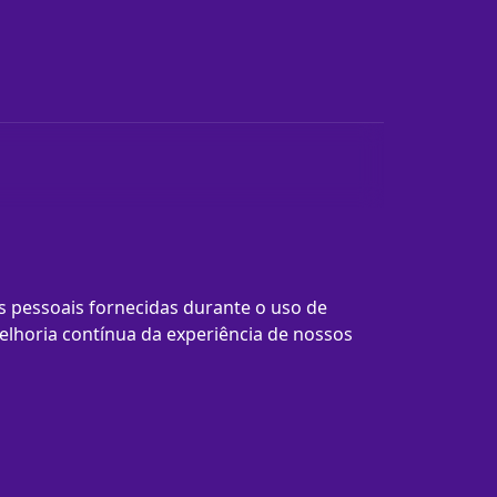
s pessoais fornecidas durante o uso de
elhoria contínua da experiência de nossos