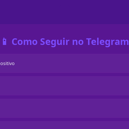
📱 Como Seguir no Telegram
ositivo