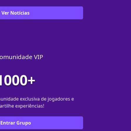
Ver Notícias
Comunidade VIP
1000+
unidade exclusiva de jogadores e
rtilhe experiências!
Entrar Grupo