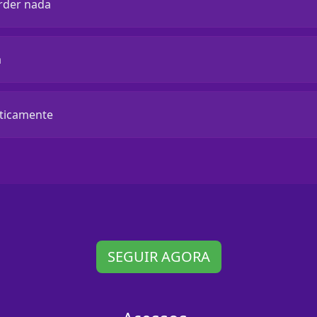
erder nada
a
aticamente
SEGUIR AGORA