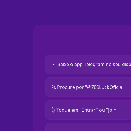
📱 Baixe o app Telegram no seu disp
🔍 Procure por "@789LuckOficial"
👆 Toque em "Entrar" ou "Join"