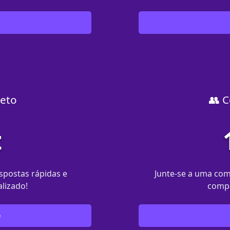
reto
👥 
t
espostas rápidas e
Junte-se a uma com
lizado!
compa
e