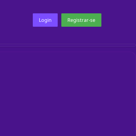
Login
Registrar-se