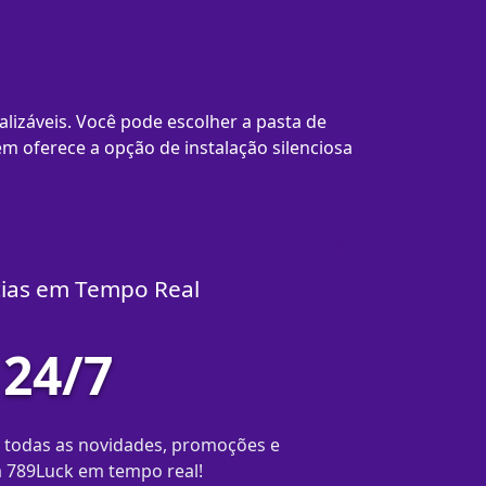
lizáveis. Você pode escolher a pasta de
ém oferece a opção de instalação silenciosa
cias em Tempo Real
24/7
e todas as novidades, promoções e
a 789Luck em tempo real!