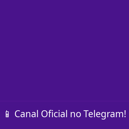
📱 Canal Oficial no Telegram!