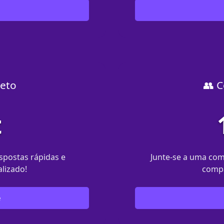
reto
👥 
t
espostas rápidas e
Junte-se a uma com
lizado!
compa
e