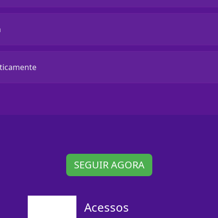
a
aticamente
SEGUIR AGORA
Acessos