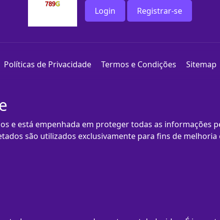
Login
Registrar-se
Políticas de Privacidade
Termos e Condições
Sitemap
de
rios e está empenhada em proteger todas as informações p
tados são utilizados exclusivamente para fins de melhoria