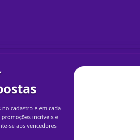
r
postas
 no cadastro e em cada
 promoções incríveis e
unte-se aos vencedores