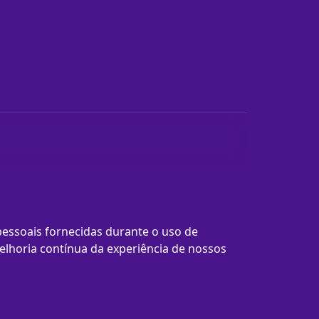
pessoais fornecidas durante o uso de
elhoria contínua da experiência de nossos