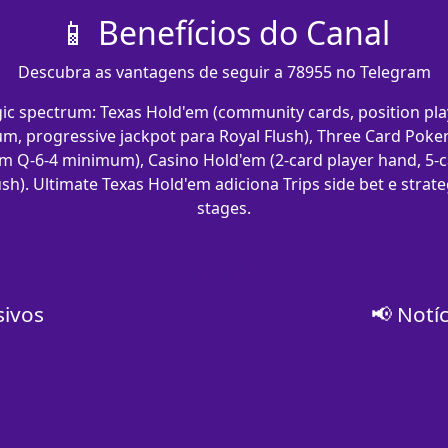
📱 Benefícios do Canal
Descubra as vantagens de seguir a 78955 no Telegram
ic spectrum: Texas Hold'em (community cards, position play 
, progressive jackpot para Royal Flush), Three Card Poker 
 em Q-6-4 minimum), Casino Hold'em (2-card player hand, 5-
ush). Ultimate Texas Hold'em adiciona Trips side bet e strateg
stages.
sivos
📢 Notí