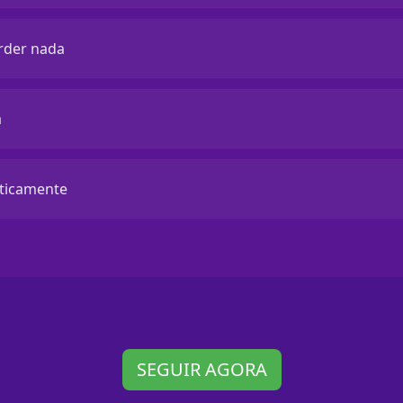
erder nada
a
aticamente
SEGUIR AGORA