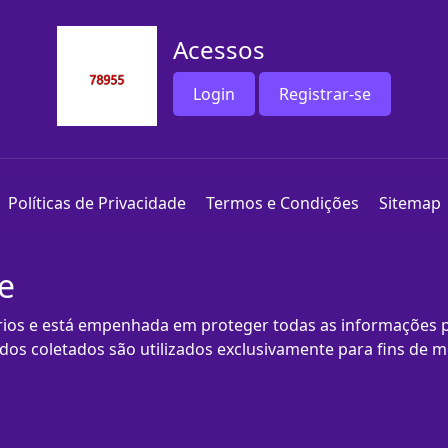
Acessos
Login
Registrar-se
Políticas de Privacidade
Termos e Condições
Sitemap
de
ários e está empenhada em proteger todas as informações 
os coletados são utilizados exclusivamente para fins de m