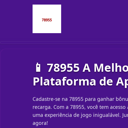
📱 78955 A Melh
Plataforma de A
Cadastre-se na 78955 para ganhar bônu
recarga. Com a 78955, você tem acesso 
uma experiência de jogo inigualável. J
agora!