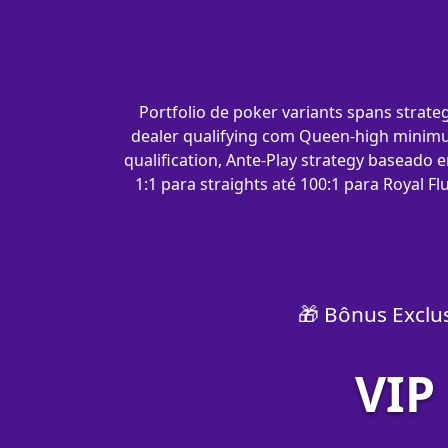
Portfolio de poker variants spans strateg
dealer qualifying com Queen-high minimum
qualification, Ante-Play strategy baseado
1:1 para straights até 100:1 para Royal Fl
🎁 Bônus Exclu
VIP