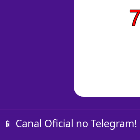
📱 Canal Oficial no Telegram!