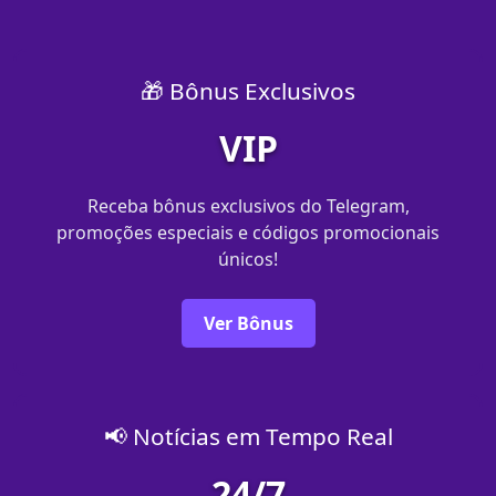
🎁 Bônus Exclusivos
VIP
Receba bônus exclusivos do Telegram,
promoções especiais e códigos promocionais
únicos!
Ver Bônus
📢 Notícias em Tempo Real
24/7