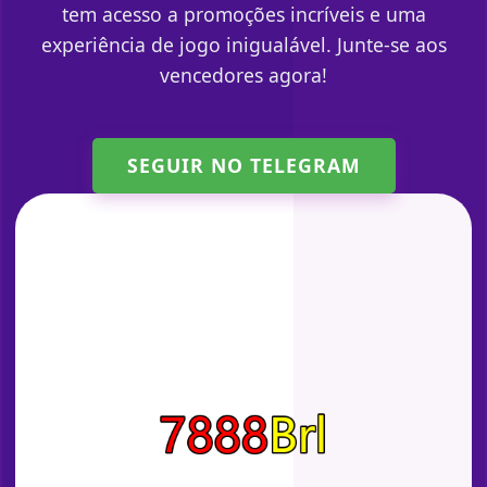
tem acesso a promoções incríveis e uma
experiência de jogo inigualável. Junte-se aos
vencedores agora!
SEGUIR NO TELEGRAM