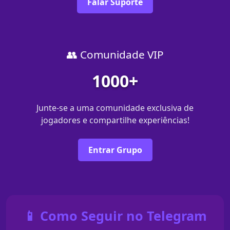
Falar Suporte
👥 Comunidade VIP
1000+
Junte-se a uma comunidade exclusiva de
jogadores e compartilhe experiências!
Entrar Grupo
📱 Como Seguir no Telegram