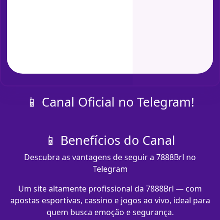
📱 Canal Oficial no Telegram!
📱 Benefícios do Canal
Descubra as vantagens de seguir a 7888Brl no
Telegram
Um site altamente profissional da 7888Brl — com
apostas esportivas, cassino e jogos ao vivo, ideal para
quem busca emoção e segurança.