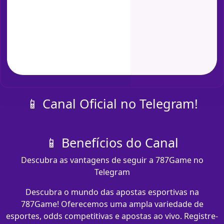
📱 Canal Oficial no Telegram!
📱 Benefícios do Canal
Descubra as vantagens de seguir a 787Game no
Telegram
Descubra o mundo das apostas esportivas na
787Game! Oferecemos uma ampla variedade de
esportes, odds competitivas e apostas ao vivo. Registre-