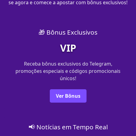
se agora e comece a apostar com bônus exclusivos!
🎁 Bônus Exclusivos
VIP
Receba bônus exclusivos do Telegram,
promoções especiais e códigos promocionais
únicos!
Ver Bônus
📢 Notícias em Tempo Real