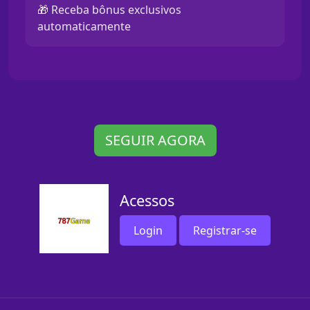
🎁 Receba bônus exclusivos
automaticamente
SEGUIR AGORA
Acessos
Login
Registrar-se