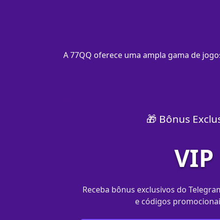
A 77QQ oferece uma ampla gama de jogos d
🎁 Bônus Exclu
VIP
Receba bônus exclusivos do Telegra
e códigos promocionai