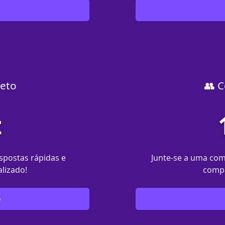
reto
👥 
t
espostas rápidas e
Junte-se a uma com
lizado!
compa
e