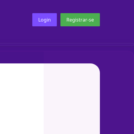
Login
Registrar-se