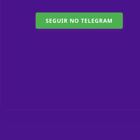
SEGUIR NO TELEGRAM