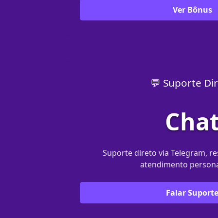
Ver Bônus
💬 Suporte Di
Cha
Suporte direto via Telegram, r
atendimento persona
Falar Suport