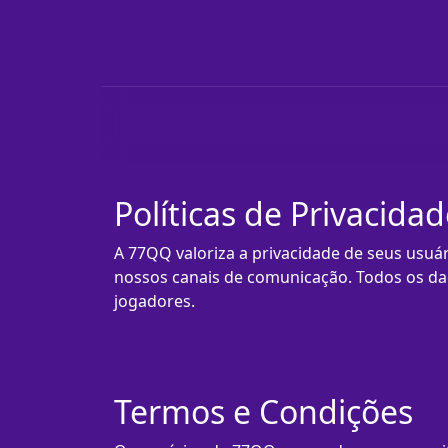
Políticas de Privacida
A 77QQ valoriza a privacidade de seus usu
nossos canais de comunicação. Todos os dad
jogadores.
Termos e Condições