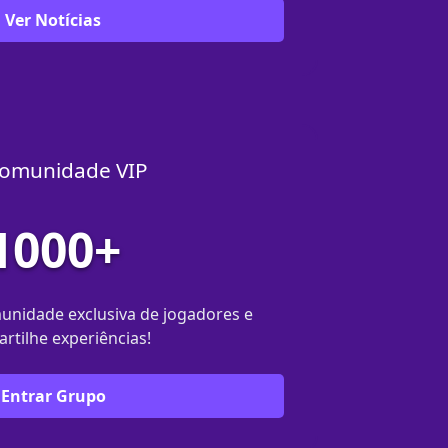
Ver Notícias
Comunidade VIP
1000+
unidade exclusiva de jogadores e
rtilhe experiências!
Entrar Grupo