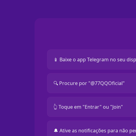
📱 Baixe o app Telegram no seu disp
🔍 Procure por "@77QQOficial"
👆 Toque em "Entrar" ou "Join"
🔔 Ative as notificações para não p