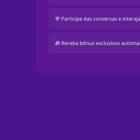
💬 Participe das conversas e interaj
🎁 Receba bônus exclusivos autom