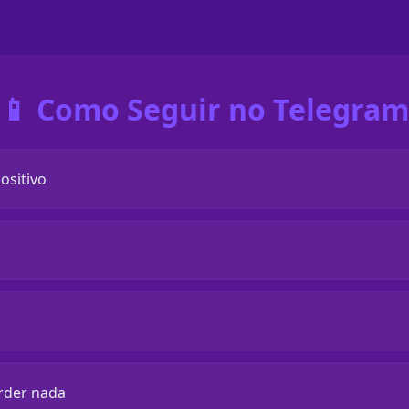
📱 Como Seguir no Telegram
ositivo
erder nada