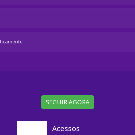
a
aticamente
SEGUIR AGORA
Acessos