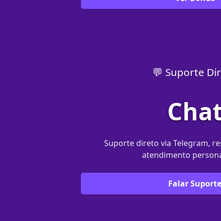
💬 Suporte Di
Cha
Suporte direto via Telegram, r
atendimento persona
Falar Suport