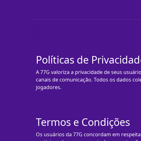
Políticas de Privacida
A 77G valoriza a privacidade de seus usuár
canais de comunicação. Todos os dados cole
jogadores.
Termos e Condições
Os usuários da 77G concordam em respeitar 