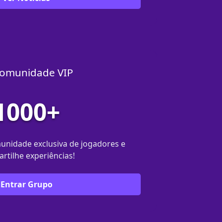
Comunidade VIP
1000+
unidade exclusiva de jogadores e
rtilhe experiências!
Entrar Grupo