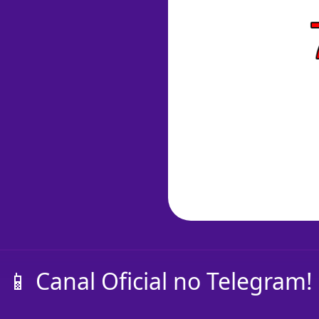
📱 Canal Oficial no Telegram!