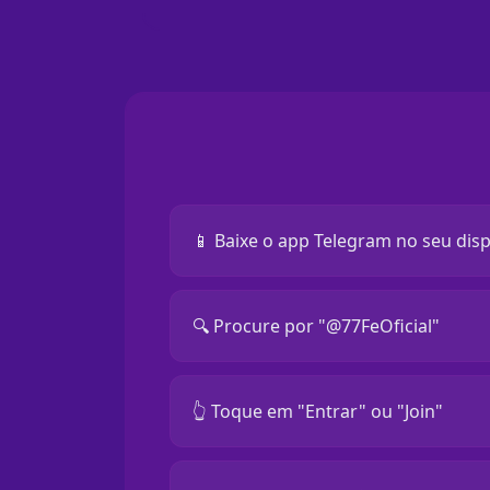
📱 Baixe o app Telegram no seu disp
🔍 Procure por "@77FeOficial"
👆 Toque em "Entrar" ou "Join"