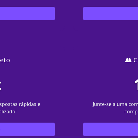
reto
👥 
t
espostas rápidas e
Junte-se a uma com
lizado!
compa
e