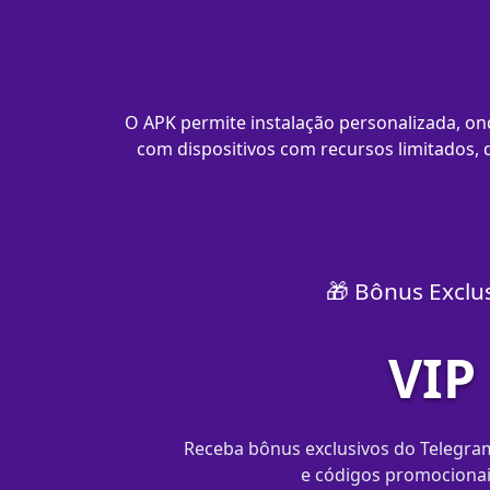
O APK permite instalação personalizada, ond
com dispositivos com recursos limitados, 
🎁 Bônus Exclu
VIP
Receba bônus exclusivos do Telegra
e códigos promocionai