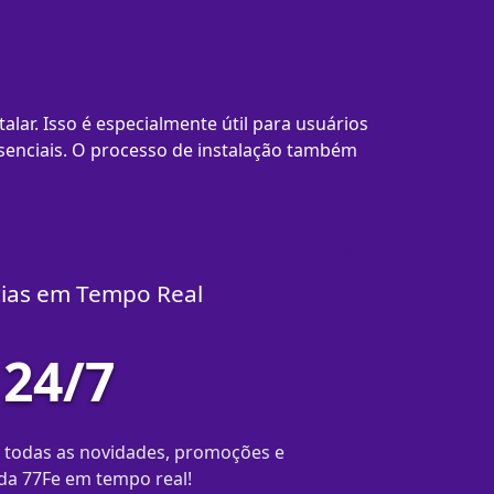
lar. Isso é especialmente útil para usuários
ssenciais. O processo de instalação também
cias em Tempo Real
24/7
e todas as novidades, promoções e
da 77Fe em tempo real!