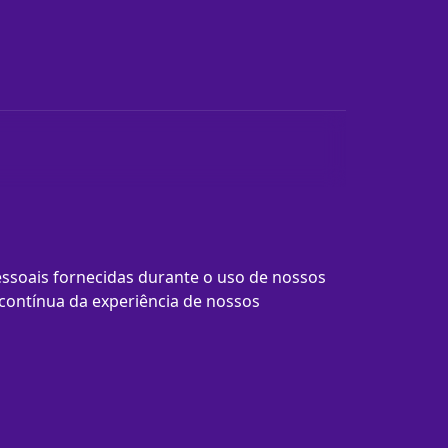
essoais fornecidas durante o uso de nossos
 contínua da experiência de nossos