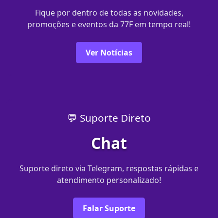
Fique por dentro de todas as novidades,
promoções e eventos da 77F em tempo real!
Ver Notícias
💬 Suporte Direto
Chat
Suporte direto via Telegram, respostas rápidas e
atendimento personalizado!
Falar Suporte