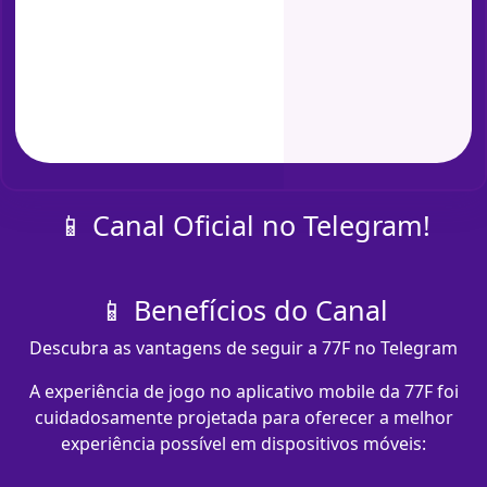
📱 Canal Oficial no Telegram!
📱 Benefícios do Canal
Descubra as vantagens de seguir a 77F no Telegram
A experiência de jogo no aplicativo mobile da 77F foi
cuidadosamente projetada para oferecer a melhor
experiência possível em dispositivos móveis: