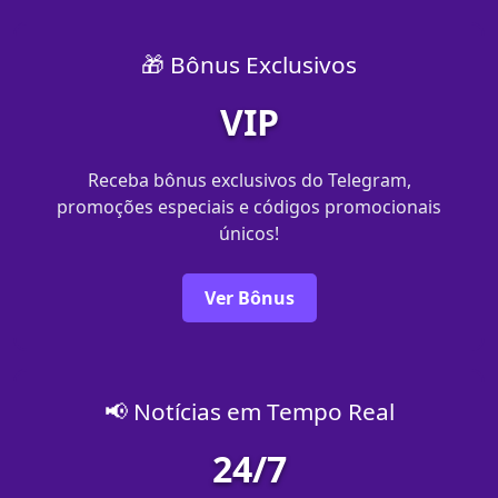
🎁 Bônus Exclusivos
VIP
Receba bônus exclusivos do Telegram,
promoções especiais e códigos promocionais
únicos!
Ver Bônus
📢 Notícias em Tempo Real
24/7