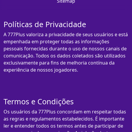
Sitemap
Políticas de Privacidade
A 777Plus valoriza a privacidade de seus usuários e está
empenhada em proteger todas as informações
pessoais fornecidas durante o uso de nossos canais de
comunicação. Todos os dados coletados são utilizados
exclusivamente para fins de melhoria contínua da
experiência de nossos jogadores.
Termos e Condições
Os usuários da 777Plus concordam em respeitar todas
as regras e regulamentos estabelecidos. É importante
ler e entender todos os termos antes de participar de