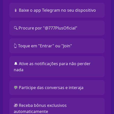
📱 Baixe o app Telegram no seu dispositivo
🔍 Procure por "@777PlusOficial"
👆 Toque em "Entrar" ou "Join"
🔔 Ative as notificações para não perder
nada
💬 Participe das conversas e interaja
🎁 Receba bônus exclusivos
automaticamente