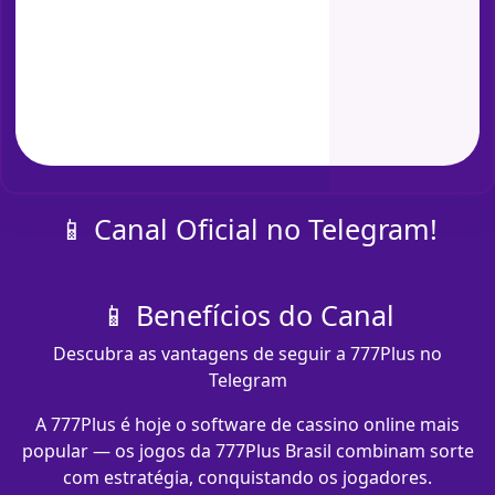
📱 Canal Oficial no Telegram!
📱 Benefícios do Canal
Descubra as vantagens de seguir a 777Plus no
Telegram
A 777Plus é hoje o software de cassino online mais
popular — os jogos da 777Plus Brasil combinam sorte
com estratégia, conquistando os jogadores.