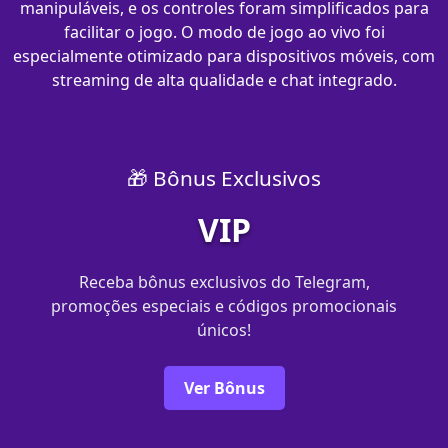
manipuláveis, e os controles foram simplificados para
facilitar o jogo. O modo de jogo ao vivo foi
especialmente otimizado para dispositivos móveis, com
streaming de alta qualidade e chat integrado.
🎁 Bônus Exclusivos
VIP
Receba bônus exclusivos do Telegram,
promoções especiais e códigos promocionais
únicos!
Ver Bônus