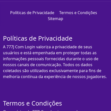
Políticas de Privacidade
Termos e Condições
Sitemap
Políticas de Privacidade
A 777J Com Login valoriza a privacidade de seus
usuários e está empenhada em proteger todas as
informações pessoais fornecidas durante o uso de
nossos canais de comunicação. Todos os dados
coletados são utilizados exclusivamente para fins de
melhoria contínua da experiência de nossos jogadores.
Termos e Condições