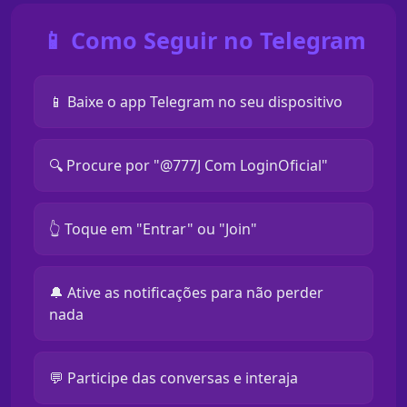
📱 Como Seguir no Telegram
📱 Baixe o app Telegram no seu dispositivo
🔍 Procure por "@777J Com LoginOficial"
👆 Toque em "Entrar" ou "Join"
🔔 Ative as notificações para não perder
nada
💬 Participe das conversas e interaja