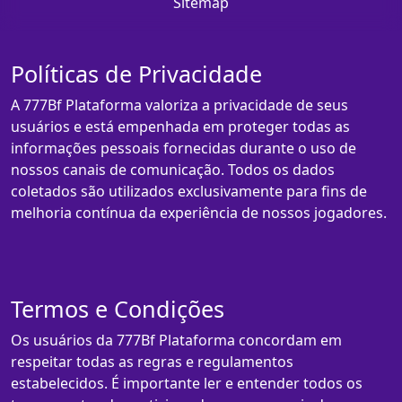
Sitemap
Políticas de Privacidade
A 777Bf Plataforma valoriza a privacidade de seus
usuários e está empenhada em proteger todas as
informações pessoais fornecidas durante o uso de
nossos canais de comunicação. Todos os dados
coletados são utilizados exclusivamente para fins de
melhoria contínua da experiência de nossos jogadores.
Termos e Condições
Os usuários da 777Bf Plataforma concordam em
respeitar todas as regras e regulamentos
estabelecidos. É importante ler e entender todos os