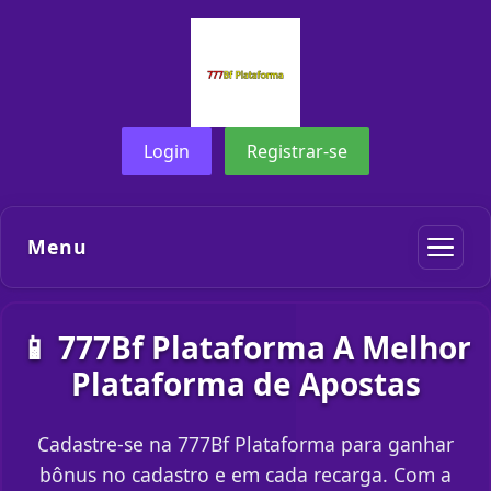
Login
Registrar-se
Menu
📱 777Bf Plataforma A Melhor
Plataforma de Apostas
Cadastre-se na 777Bf Plataforma para ganhar
bônus no cadastro e em cada recarga. Com a