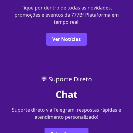
Fique por dentro de todas as novidades,
promoções e eventos da 777Bf Plataforma em
tempo real!
Ver Notícias
💬 Suporte Direto
Chat
Suporte direto via Telegram, respostas rápidas e
atendimento personalizado!