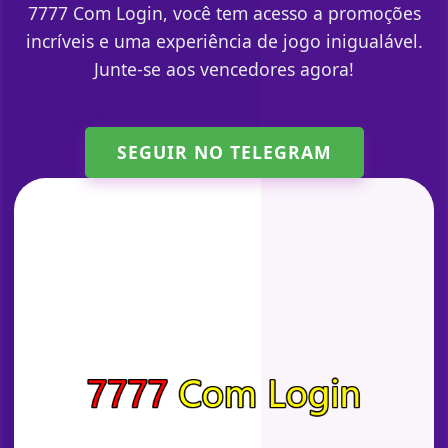
7777 Com Login, você tem acesso a promoções
incríveis e uma experiência de jogo inigualável.
Junte-se aos vencedores agora!
SEGUIR NO TELEGRAM