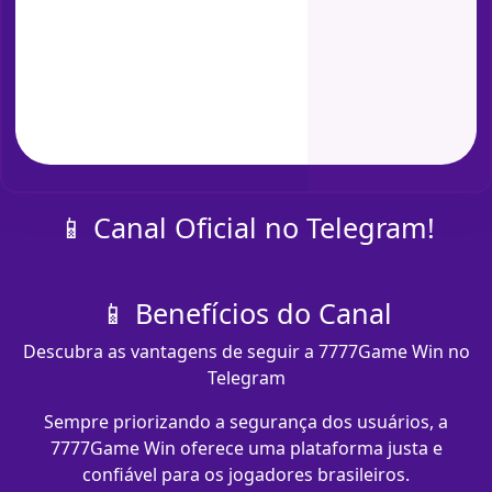
📱 Canal Oficial no Telegram!
📱 Benefícios do Canal
Descubra as vantagens de seguir a 7777Game Win no
Telegram
Sempre priorizando a segurança dos usuários, a
7777Game Win oferece uma plataforma justa e
confiável para os jogadores brasileiros.