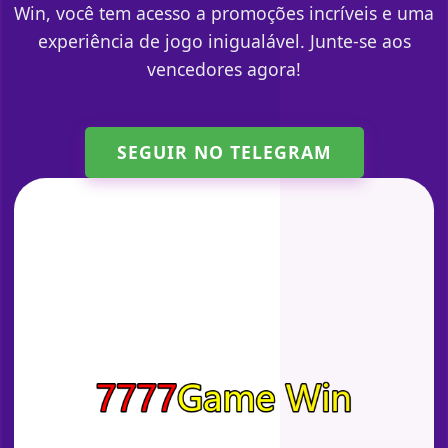
Win, você tem acesso a promoções incríveis e uma
experiência de jogo inigualável. Junte-se aos
vencedores agora!
SEGUIR NO TELEGRAM