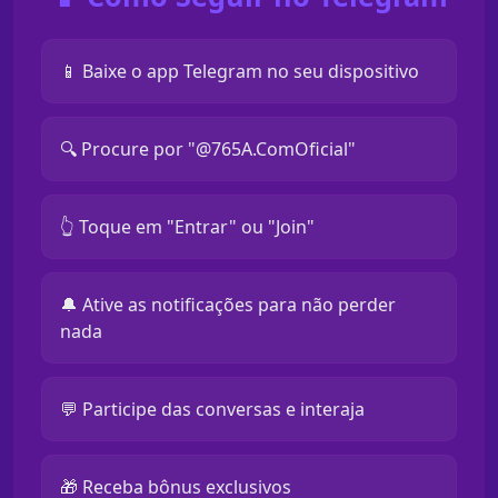
📱 Baixe o app Telegram no seu dispositivo
🔍 Procure por "@765A.ComOficial"
👆 Toque em "Entrar" ou "Join"
🔔 Ative as notificações para não perder
nada
💬 Participe das conversas e interaja
🎁 Receba bônus exclusivos