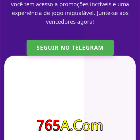
você tem acesso a promoções incríveis e uma
experiência de jogo inigualável. Junte-se aos
vencedores agora!
SEGUIR NO TELEGRAM