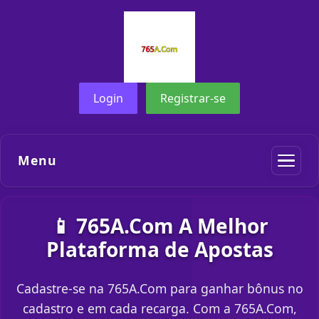
Login
Registrar-se
Menu
📱 765A.Com A Melhor
Plataforma de Apostas
Cadastre-se na 765A.Com para ganhar bônus no
cadastro e em cada recarga. Com a 765A.Com,