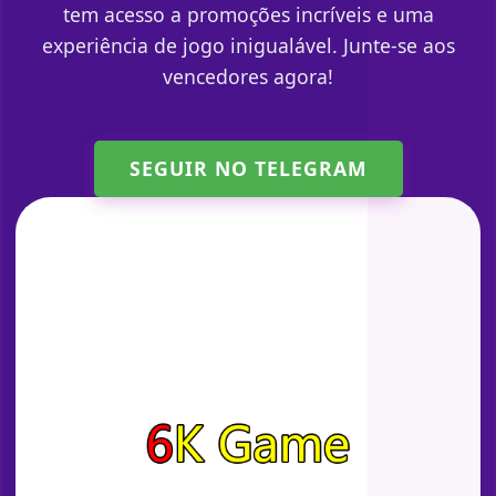
tem acesso a promoções incríveis e uma
experiência de jogo inigualável. Junte-se aos
vencedores agora!
SEGUIR NO TELEGRAM