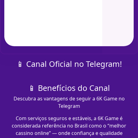
📱 Canal Oficial no Telegram!
📱 Benefícios do Canal
Descubra as vantagens de seguir a 6K Game no
Telegram
Com serviços seguros e estáveis, a 6K Game é
considerada referência no Brasil como o “melhor
cassino online” — onde confiança e qualidade