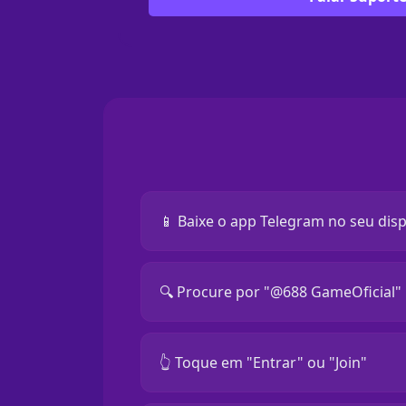
📱 Baixe o app Telegram no seu disp
🔍 Procure por "@688 GameOficial"
👆 Toque em "Entrar" ou "Join"