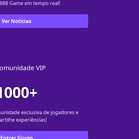
 688 Game em tempo real!
Ver Notícias
Comunidade VIP
1000+
unidade exclusiva de jogadores e
rtilhe experiências!
Entrar Grupo