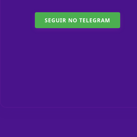
SEGUIR NO TELEGRAM