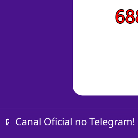
📱 Canal Oficial no Telegram!