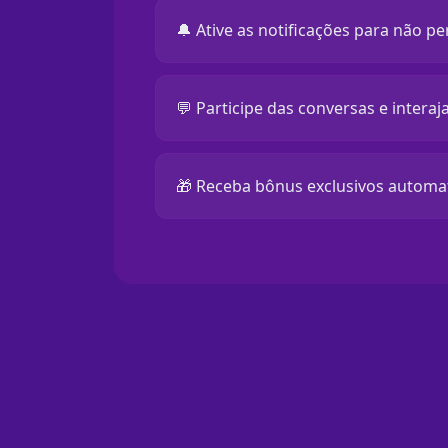
🔔 Ative as notificações para não p
💬 Participe das conversas e interaj
🎁 Receba bônus exclusivos autom