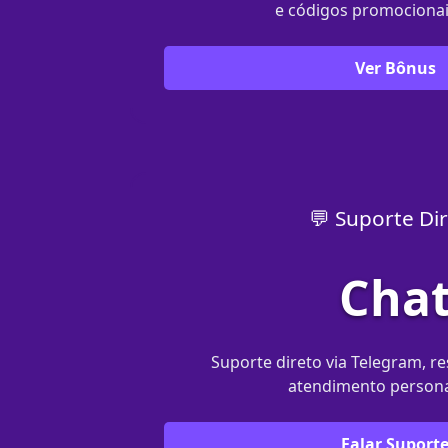
e códigos promocionai
Ver Bônus
💬 Suporte Di
Cha
Suporte direto via Telegram, r
atendimento persona
Falar Suport