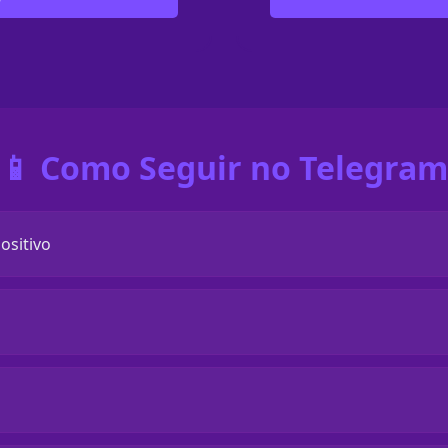
📱 Como Seguir no Telegram
ositivo