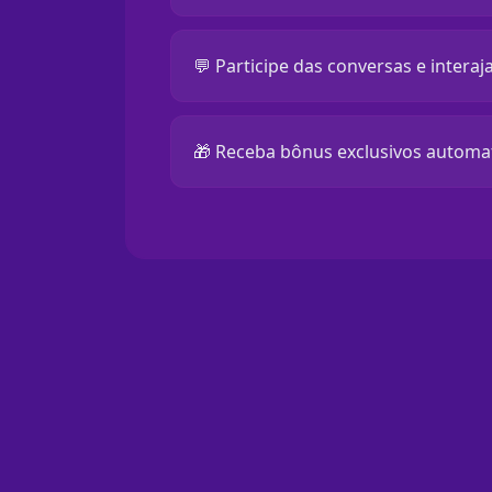
💬 Participe das conversas e interaj
🎁 Receba bônus exclusivos autom