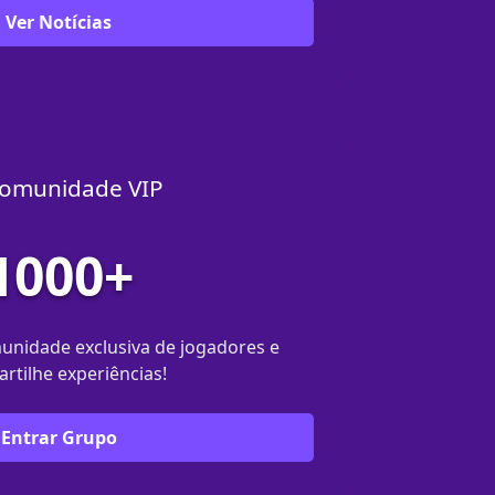
Ver Notícias
Comunidade VIP
1000+
unidade exclusiva de jogadores e
rtilhe experiências!
Entrar Grupo