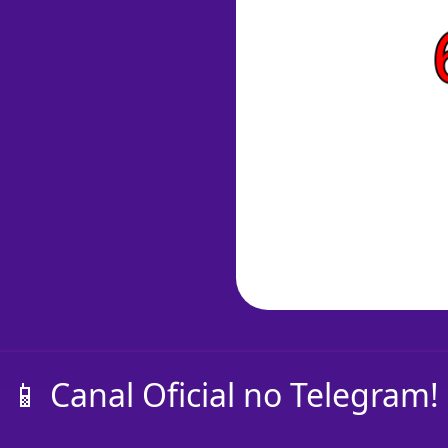
📱 Canal Oficial no Telegram!