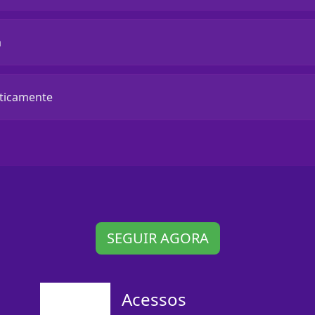
a
aticamente
SEGUIR AGORA
Acessos