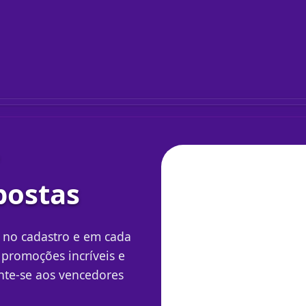
postas
 no cadastro e em cada
 promoções incríveis e
unte-se aos vencedores