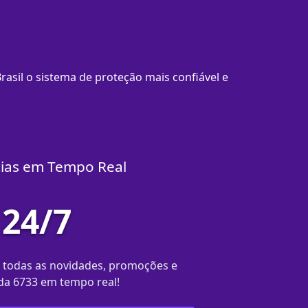
rasil o sistema de proteção mais confiável e
cias em Tempo Real
24/7
e todas as novidades, promoções e
da 6733 em tempo real!