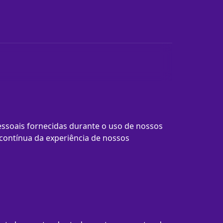
essoais fornecidas durante o uso de nossos
 contínua da experiência de nossos