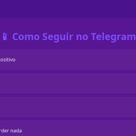
📱 Como Seguir no Telegram
ositivo
erder nada