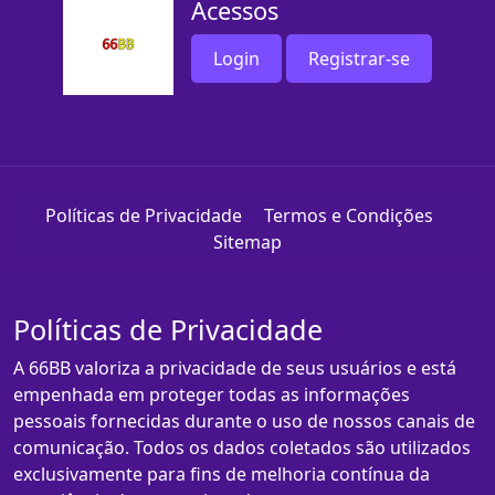
Acessos
Login
Registrar-se
Políticas de Privacidade
Termos e Condições
Sitemap
Políticas de Privacidade
A 66BB valoriza a privacidade de seus usuários e está
empenhada em proteger todas as informações
pessoais fornecidas durante o uso de nossos canais de
comunicação. Todos os dados coletados são utilizados
exclusivamente para fins de melhoria contínua da