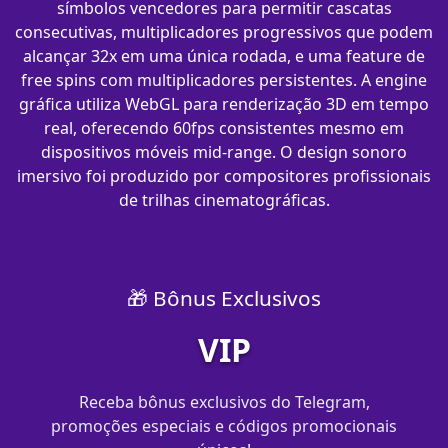
símbolos vencedores para permitir cascatas
consecutivas, multiplicadores progressivos que podem
alcançar 32x em uma única rodada, e uma feature de
free spins com multiplicadores persistentes. A engine
gráfica utiliza WebGL para renderização 3D em tempo
real, oferecendo 60fps consistentes mesmo em
dispositivos móveis mid-range. O design sonoro
imersivo foi produzido por compositores profissionais
de trilhas cinematográficas.
🎁 Bônus Exclusivos
VIP
Receba bônus exclusivos do Telegram,
promoções especiais e códigos promocionais