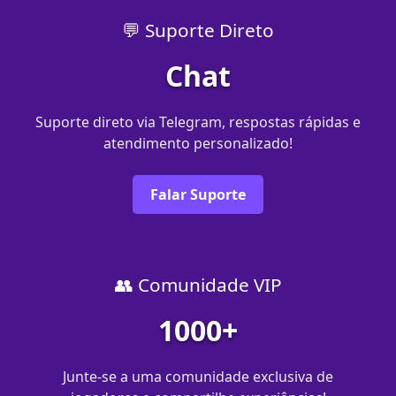
💬 Suporte Direto
Chat
Suporte direto via Telegram, respostas rápidas e
atendimento personalizado!
Falar Suporte
👥 Comunidade VIP
1000+
Junte-se a uma comunidade exclusiva de