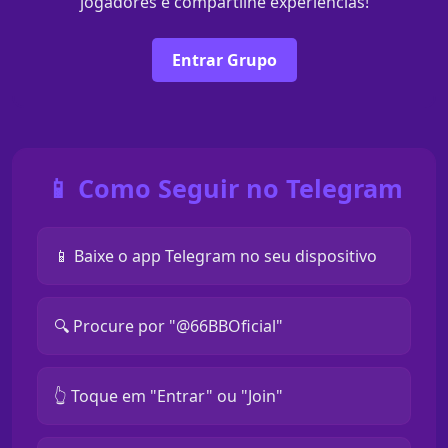
jogadores e compartilhe experiências!
Entrar Grupo
📱 Como Seguir no Telegram
📱 Baixe o app Telegram no seu dispositivo
🔍 Procure por "@66BBOficial"
👆 Toque em "Entrar" ou "Join"