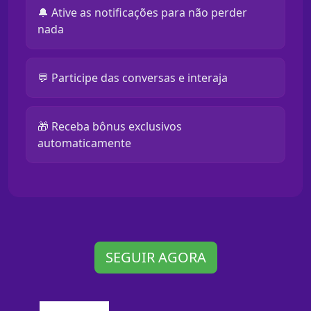
🔔 Ative as notificações para não perder
nada
💬 Participe das conversas e interaja
🎁 Receba bônus exclusivos
automaticamente
SEGUIR AGORA