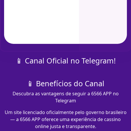
📱 Canal Oficial no Telegram!
📱 Benefícios do Canal
Descubra as vantagens de seguir a 6566 APP no
Telegram
Um site licenciado oficialmente pelo governo brasileiro
— a 6566 APP oferece uma experiência de cassino
online justa e transparente.