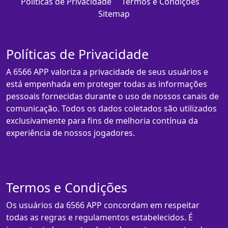
Políticas de Privacidade
Termos e Condições
Sitemap
Políticas de Privacidade
A 6566 APP valoriza a privacidade de seus usuários e
está empenhada em proteger todas as informações
pessoais fornecidas durante o uso de nossos canais de
comunicação. Todos os dados coletados são utilizados
exclusivamente para fins de melhoria contínua da
experiência de nossos jogadores.
Termos e Condições
Os usuários da 6566 APP concordam em respeitar
todas as regras e regulamentos estabelecidos. É