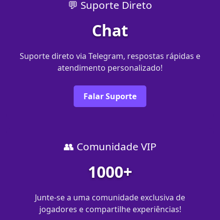
💬 Suporte Direto
Chat
Suporte direto via Telegram, respostas rápidas e
atendimento personalizado!
Falar Suporte
👥 Comunidade VIP
1000+
Junte-se a uma comunidade exclusiva de
jogadores e compartilhe experiências!