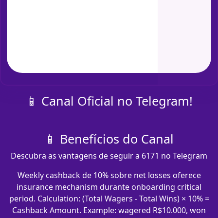
📱 Canal Oficial no Telegram!
📱 Benefícios do Canal
Descubra as vantagens de seguir a 6171 no Telegram
Weekly cashback de 10% sobre net losses oferece
insurance mechanism durante onboarding critical
period. Calculation: (Total Wagers - Total Wins) × 10% =
Cashback Amount. Example: wagered R$10.000, won