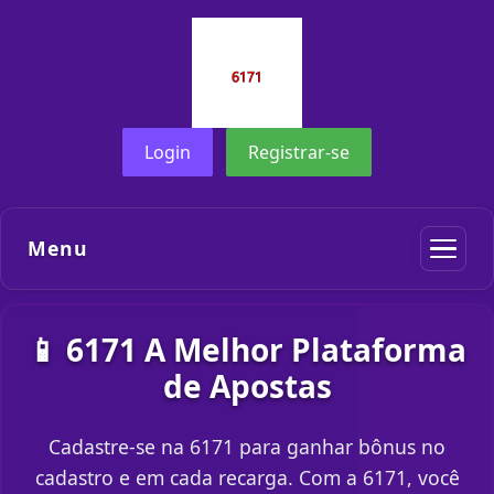
Login
Registrar-se
Menu
📱 6171 A Melhor Plataforma
de Apostas
Cadastre-se na 6171 para ganhar bônus no
cadastro e em cada recarga. Com a 6171, você