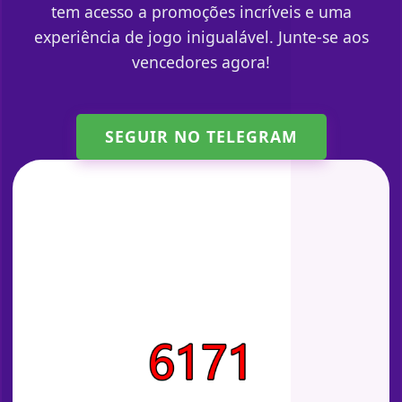
tem acesso a promoções incríveis e uma
experiência de jogo inigualável. Junte-se aos
vencedores agora!
SEGUIR NO TELEGRAM