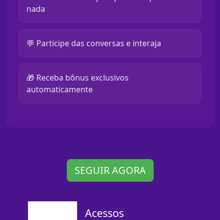
nada
💬 Participe das conversas e interaja
🎁 Receba bônus exclusivos
automaticamente
SEGUIR AGORA
Acessos