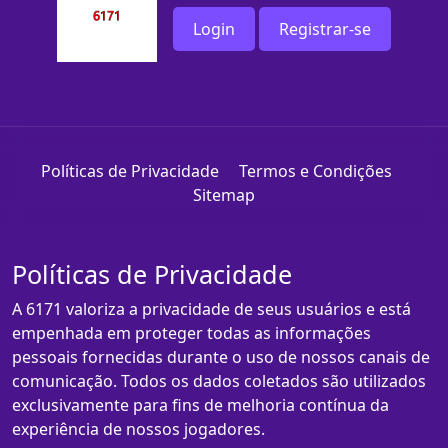
Login
Registrar-se
Políticas de Privacidade
Termos e Condições
Sitemap
Políticas de Privacidade
A 6171 valoriza a privacidade de seus usuários e está
empenhada em proteger todas as informações
pessoais fornecidas durante o uso de nossos canais de
comunicação. Todos os dados coletados são utilizados
exclusivamente para fins de melhoria contínua da
experiência de nossos jogadores.