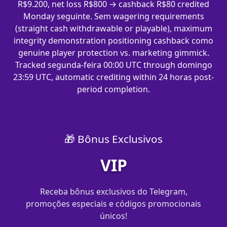
R$9.200, net loss R$800 → cashback R$80 credited
Monday seguinte. Sem wagering requirements
(straight cash withdrawable or playable), maximum
integrity demonstration positioning cashback como
genuine player protection vs. marketing gimmick.
Tracked segunda-feira 00:00 UTC through domingo
23:59 UTC, automatic crediting within 24 horas post-
period completion.
🎁 Bônus Exclusivos
VIP
Receba bônus exclusivos do Telegram,
promoções especiais e códigos promocionais
únicos!