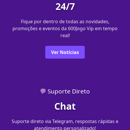
24/7
Fique por dentro de todas as novidades,
promoções e eventos da 600Jogo Vip em tempo
real!
Ver Notícias
💬 Suporte Direto
Chat
Suporte direto via Telegram, respostas rápidas e
atendimento personalizado!