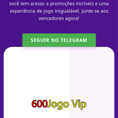
você tem acesso a promoções incríveis e uma
experiência de jogo inigualável. Junte-se aos
vencedores agora!
SEGUIR NO TELEGRAM