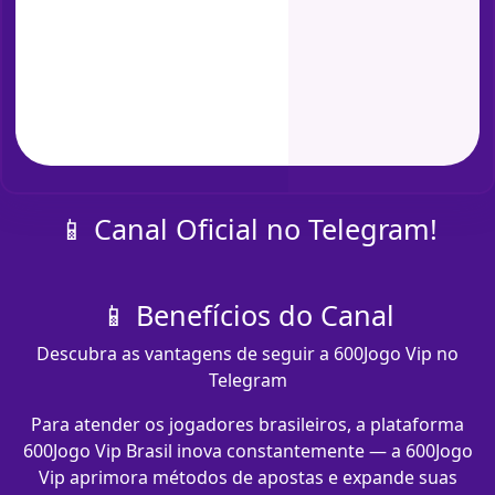
📱 Canal Oficial no Telegram!
📱 Benefícios do Canal
Descubra as vantagens de seguir a 600Jogo Vip no
Telegram
Para atender os jogadores brasileiros, a plataforma
600Jogo Vip Brasil inova constantemente — a 600Jogo
Vip aprimora métodos de apostas e expande suas