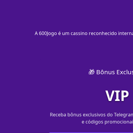
A 600Jogo é um cassino reconhecido interna
🎁 Bônus Exclu
VIP
Receba bônus exclusivos do Telegra
e códigos promocionai