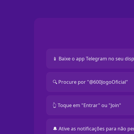
📱 Baixe o app Telegram no seu disp
🔍 Procure por "@600JogoOficial"
👆 Toque em "Entrar" ou "Join"
🔔 Ative as notificações para não p