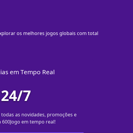
xplorar os melhores jogos globais com total
cias em Tempo Real
24/7
e todas as novidades, promoções e
a 600Jogo em tempo real!