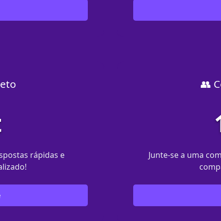
reto
👥 
t
espostas rápidas e
Junte-se a uma com
lizado!
compa
e