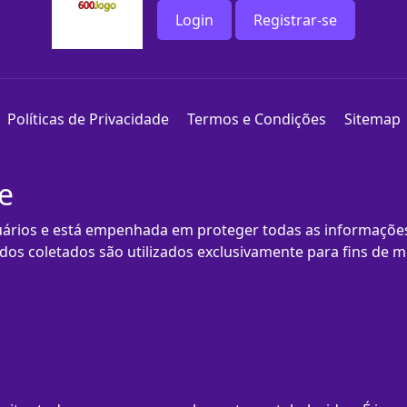
Login
Registrar-se
Políticas de Privacidade
Termos e Condições
Sitemap
de
suários e está empenhada em proteger todas as informaçõe
os coletados são utilizados exclusivamente para fins de m