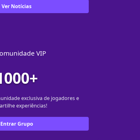
Ver Notícias
Comunidade VIP
1000+
unidade exclusiva de jogadores e
rtilhe experiências!
Entrar Grupo