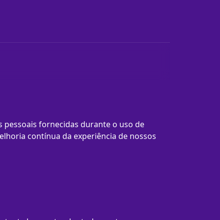
s pessoais fornecidas durante o uso de
elhoria contínua da experiência de nossos