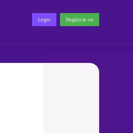
Login
Registrar-se