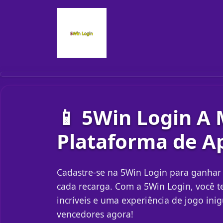
📱 5Win Login A
Plataforma de A
Cadastre-se na 5Win Login para ganhar
cada recarga. Com a 5Win Login, você 
incríveis e uma experiência de jogo inig
vencedores agora!