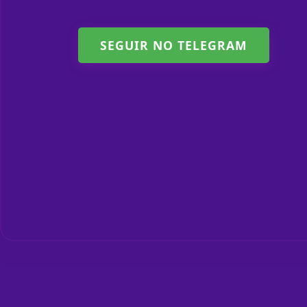
SEGUIR NO TELEGRAM