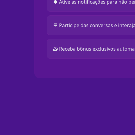
🔔 Ative as notificações para não p
💬 Participe das conversas e interaj
🎁 Receba bônus exclusivos autom