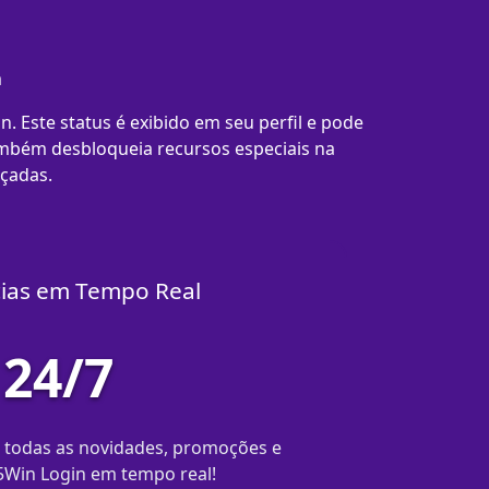
m
. Este status é exibido em seu perfil e pode
também desbloqueia recursos especiais na
nçadas.
cias em Tempo Real
24/7
e todas as novidades, promoções e
5Win Login em tempo real!