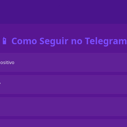
📱 Como Seguir no Telegram
ositivo
"