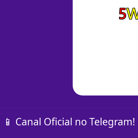
📱 Canal Oficial no Telegram!