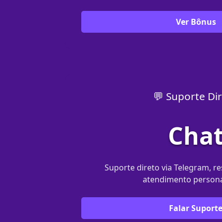
Ver Bônus
💬 Suporte Di
Cha
Suporte direto via Telegram, r
atendimento persona
Falar Suport