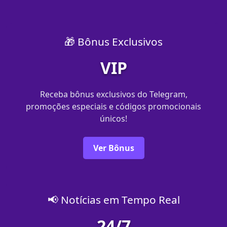
🎁 Bônus Exclusivos
VIP
Receba bônus exclusivos do Telegram,
promoções especiais e códigos promocionais
únicos!
Ver Bônus
📢 Notícias em Tempo Real
24/7