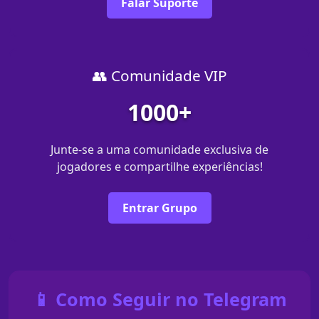
Falar Suporte
👥 Comunidade VIP
1000+
Junte-se a uma comunidade exclusiva de
jogadores e compartilhe experiências!
Entrar Grupo
📱 Como Seguir no Telegram