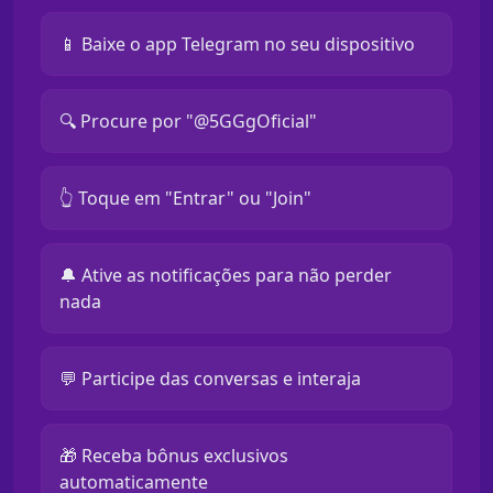
📱 Baixe o app Telegram no seu dispositivo
🔍 Procure por "@5GGgOficial"
👆 Toque em "Entrar" ou "Join"
🔔 Ative as notificações para não perder
nada
💬 Participe das conversas e interaja
🎁 Receba bônus exclusivos
automaticamente