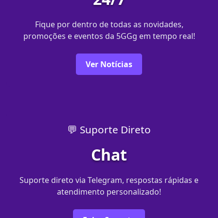
Fique por dentro de todas as novidades,
promoções e eventos da 5GGg em tempo real!
Ver Notícias
💬 Suporte Direto
Chat
Suporte direto via Telegram, respostas rápidas e
atendimento personalizado!