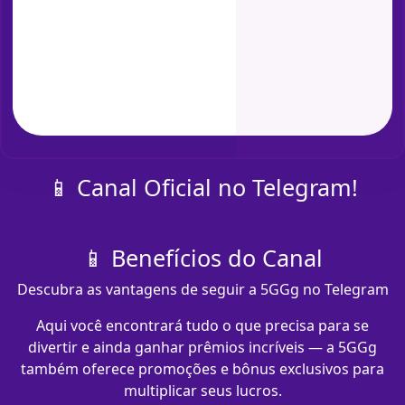
📱 Canal Oficial no Telegram!
📱 Benefícios do Canal
Descubra as vantagens de seguir a 5GGg no Telegram
Aqui você encontrará tudo o que precisa para se
divertir e ainda ganhar prêmios incríveis — a 5GGg
também oferece promoções e bônus exclusivos para
multiplicar seus lucros.