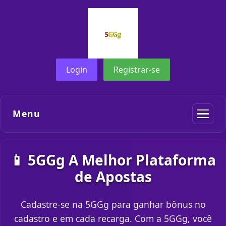
Login
Registrar-se
Menu
📱 5GGg A Melhor Plataforma
de Apostas
Cadastre-se na 5GGg para ganhar bônus no
cadastro e em cada recarga. Com a 5GGg, você