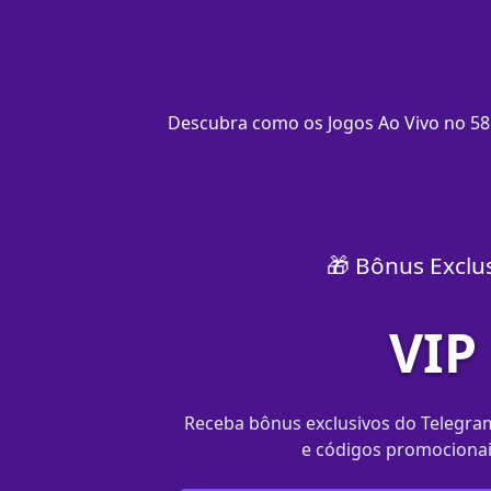
Descubra como os Jogos Ao Vivo no 58R
🎁 Bônus Exclu
VIP
Receba bônus exclusivos do Telegra
e códigos promocionai