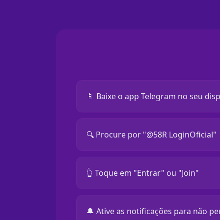
📱 Baixe o app Telegram no seu disp
🔍 Procure por "@58R LoginOficial"
👆 Toque em "Entrar" ou "Join"
🔔 Ative as notificações para não p