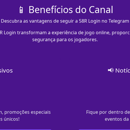
📱 Benefícios do Canal
Descubra as vantagens de seguir a 58R Login no Telegram
 Login transformam a experiência de jogo online, proporci
segurança para os jogadores.
sivos
📢 Notí
m, promoções especiais
Fique por dentro d
s únicos!
eventos da