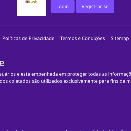
Login
Registrar-se
Políticas de Privacidade
Termos e Condições
Sitemap
de
 usuários e está empenhada em proteger todas as informaçõ
os coletados são utilizados exclusivamente para fins de m