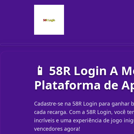
📱 58R Login A M
Plataforma de A
Cadastre-se na 58R Login para ganhar 
cada recarga. Com a 58R Login, você t
incríveis e uma experiência de jogo inig
vencedores agora!