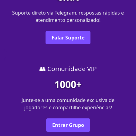
Suporte direto via Telegram, respostas rápidas e
atendimento personalizado!
Falar Suporte
👥 Comunidade VIP
1000+
Junte-se a uma comunidade exclusiva de
jogadores e compartilhe experiências!
Entrar Grupo