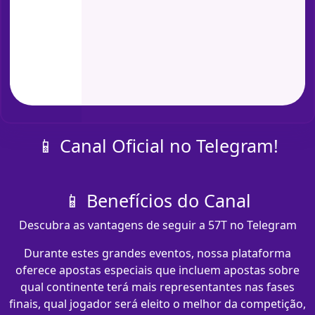
📱 Canal Oficial no Telegram!
📱 Benefícios do Canal
Descubra as vantagens de seguir a 57T no Telegram
Durante estes grandes eventos, nossa plataforma
oferece apostas especiais que incluem apostas sobre
qual continente terá mais representantes nas fases
finais, qual jogador será eleito o melhor da competição,