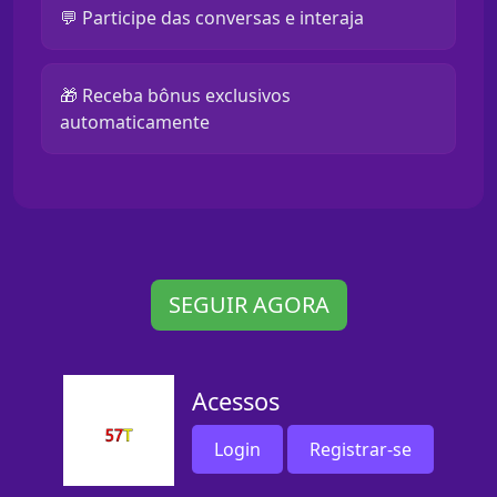
💬 Participe das conversas e interaja
🎁 Receba bônus exclusivos
automaticamente
SEGUIR AGORA
Acessos
Login
Registrar-se