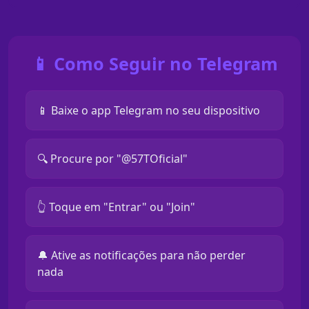
📱 Como Seguir no Telegram
📱 Baixe o app Telegram no seu dispositivo
🔍 Procure por "@57TOficial"
👆 Toque em "Entrar" ou "Join"
🔔 Ative as notificações para não perder
nada