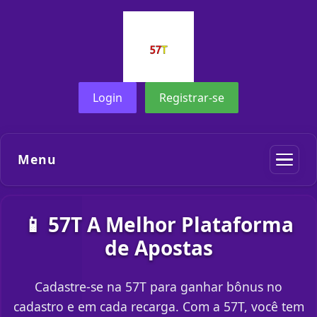
Login
Registrar-se
Menu
📱 57T A Melhor Plataforma
de Apostas
Cadastre-se na 57T para ganhar bônus no
cadastro e em cada recarga. Com a 57T, você tem