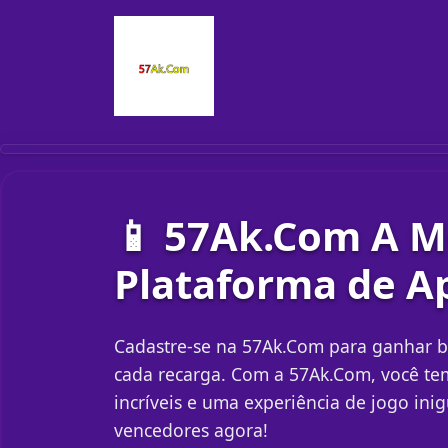
📱 57Ak.Com A M
Plataforma de A
Cadastre-se na 57Ak.Com para ganhar 
cada recarga. Com a 57Ak.Com, você t
incríveis e uma experiência de jogo inig
vencedores agora!