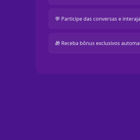
💬 Participe das conversas e interaj
🎁 Receba bônus exclusivos autom