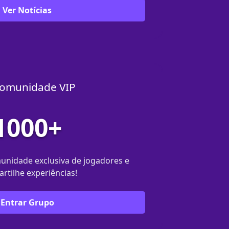
Ver Notícias
Comunidade VIP
1000+
unidade exclusiva de jogadores e
rtilhe experiências!
Entrar Grupo