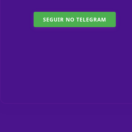
SEGUIR NO TELEGRAM