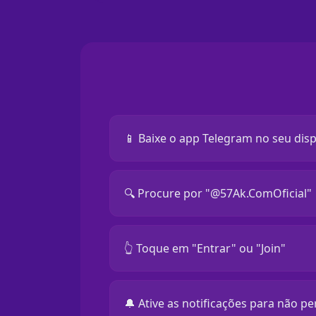
📱 Baixe o app Telegram no seu disp
🔍 Procure por "@57Ak.ComOficial"
👆 Toque em "Entrar" ou "Join"
🔔 Ative as notificações para não p