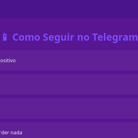
📱 Como Seguir no Telegram
ositivo
erder nada