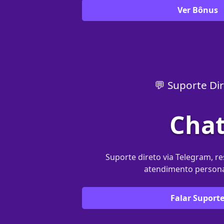
Ver Bônus
💬 Suporte Di
Cha
Suporte direto via Telegram, r
atendimento persona
Falar Suport