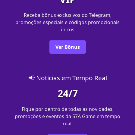
Receba bônus exclusivos do Telegram,
promoções especiais e códigos promocionais
únicos!
Ver Bônus
📢 Notícias em Tempo Real
24/7
Fique por dentro de todas as novidades,
promoções e eventos da 57A Game em tempo
real!