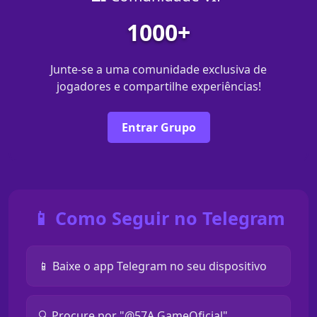
1000+
Junte-se a uma comunidade exclusiva de
jogadores e compartilhe experiências!
Entrar Grupo
📱 Como Seguir no Telegram
📱 Baixe o app Telegram no seu dispositivo
🔍 Procure por "@57A GameOficial"