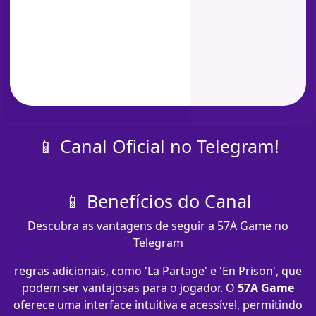
📱 Canal Oficial no Telegram!
📱 Benefícios do Canal
Descubra as vantagens de seguir a 57A Game no
Telegram
regras adicionais, como 'La Partage' e 'En Prison', que
podem ser vantajosas para o jogador. O
57A Game
oferece uma interface intuitiva e acessível, permitindo