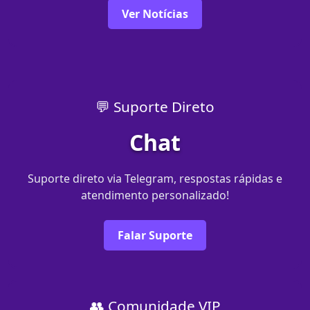
Ver Notícias
💬 Suporte Direto
Chat
Suporte direto via Telegram, respostas rápidas e
atendimento personalizado!
Falar Suporte
👥 Comunidade VIP