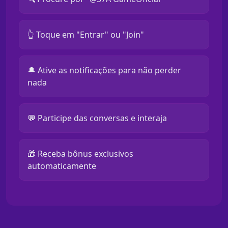
👆 Toque em "Entrar" ou "Join"
🔔 Ative as notificações para não perder
nada
💬 Participe das conversas e interaja
🎁 Receba bônus exclusivos
automaticamente