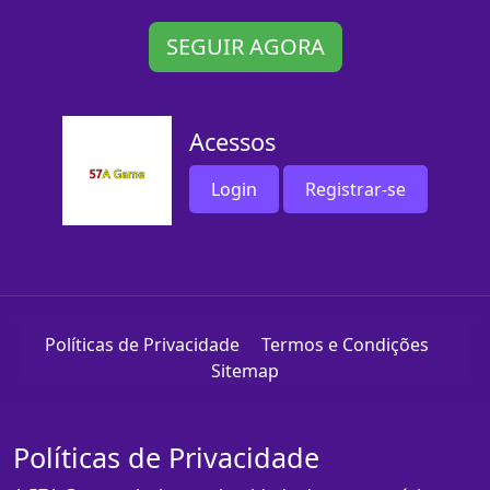
SEGUIR AGORA
Acessos
Login
Registrar-se
Políticas de Privacidade
Termos e Condições
Sitemap
Políticas de Privacidade